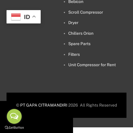
Bebicon
Scroll Compressor
ID
Dryer
Chillers Orion
Spare Parts
Filters
Unit Compressor for Rent
©
PT GAPA CITRAMANDIRI
2026
All Rights Reserved