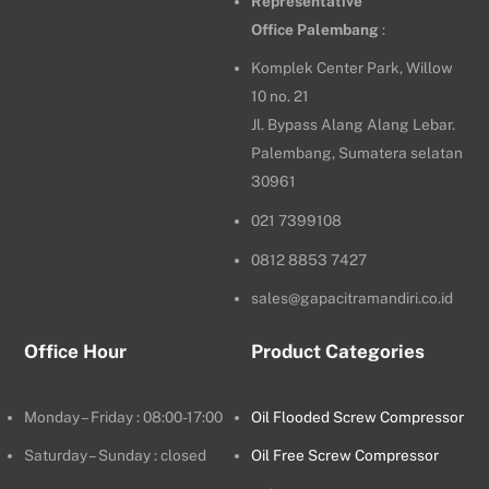
Representative
Office
Palembang
:
Komplek Center Park, Willow
10 no. 21
Jl. Bypass Alang Alang Lebar.
Palembang, Sumatera selatan
30961
021 7399108
0812 8853 7427
sales@gapacitramandiri.co.id
Office Hour
Product Categories
Monday – Friday : 08:00-17:00
Oil Flooded Screw Compressor
Saturday – Sunday : closed
Oil Free Screw Compressor