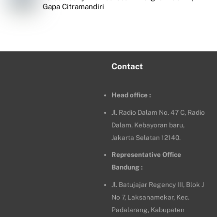
Gapa Citramandiri
Contact
Head office :
Jl. Radio Dalam No. 47 C, Radio
Dalam, Kebayoran baru,
Jakarta Selatan 12140.
Representative Office
Bandung :
Jl. Batujajar Regency III, Blok J
No 7, Laksanamekar, Kec.
Padalarang, Kabupaten