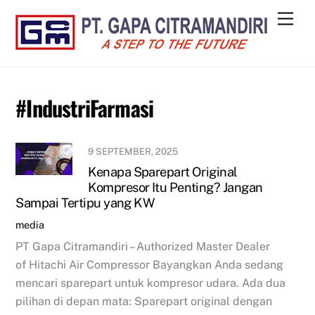
Skip
Men
to
content
#IndustriFarmasi
9 SEPTEMBER, 2025
Kenapa Sparepart Original
Kompresor Itu Penting? Jangan
Sampai Tertipu yang KW
media
PT Gapa Citramandiri – Authorized Master Dealer
of Hitachi Air Compressor Bayangkan Anda sedang
mencari sparepart untuk kompresor udara. Ada dua
pilihan di depan mata: Sparepart original dengan