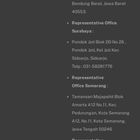
Bandung Barat, Jawa Barat
40553.
Representative Office
Surabaya
:
Pondok Jati Blok DD No 26 ,
Pondok Jati, Kel Jati Kec
Sidoarjo, Sidoarjo.
Telp : 031-58281776
Representative
Office
Semarang
:
Tamansari Majapahit Blok
Amarta A12 No.11, Kec.
Pedurungan, Kota Semarang
A12, No.11, Kota Semarang,
Jawa Tengah 50246