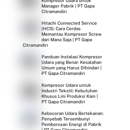
Kompresor Udara untuk
Manager Pabrik | PT Gapa
Citramandiri
Hitachi Connected Service
(HCS): Cara Cerdas
Memantau Kompresor Screw
dari Mana Saja | PT Gapa
Citramandiri
Panduan Instalasi Kompresor
Udara yang Benar: Kesalahan
Umum yang Harus Dihindari |
PT Gapa Citramandiri
Kompresor Udara untuk
Industri Tekstil: Kebutuhan
Khusus Lini Produksi Kain |
PT Gapa Citramandiri
Kebocoran Udara Bertekanan:
Penyebab Tersembunyi
Pemborosan Energi di Pabrik
| PT Gapa Citramandiri