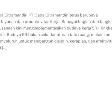
 Citramandiri PT Gapa Citramandiri terus berupaya
layanan dan produktivitas kerja. Sebagai bagian dari langk
erusahaan kini mengimplementasikan budaya kerja 5R (Ringka
jin). Budaya 5R bukan sekadar aturan tata ruang, melainkan
yeluruh untuk membangun disiplin, kerapian, dan efektivit
i […]