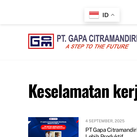
Skip
to
ID
content
Keselamatan ker
4 SEPTEMBER, 2025
PT Gapa Citramandir
Lebih Produktif