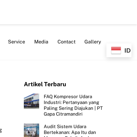
Service
Media
Contact
Gallery
ID
Artikel Terbaru
FAQ Kompresor Udara
Industri: Pertanyaan yang
Paling Sering Diajukan | PT
Gapa Citramandiri
Audit Sistem Udara
g
Bertekanan: Apa Itu dan