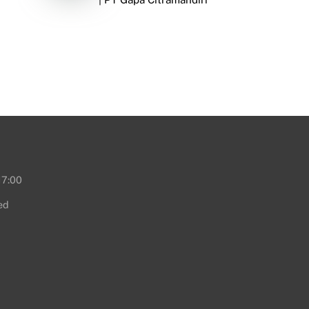
17:00
ed