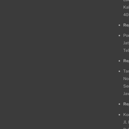
Ka
40
Re
Po
Jat
Te
Re
Ta
No
Se
Ja
Re
Ko
Jl