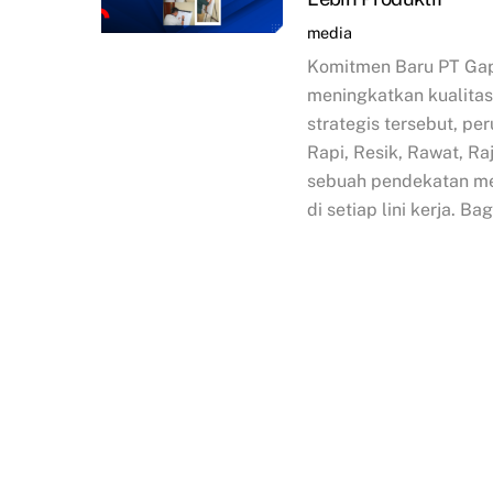
media
Komitmen Baru PT Gapa
meningkatkan kualitas 
strategis tersebut, p
Rapi, Resik, Rawat, Ra
sebuah pendekatan men
di setiap lini kerja. Bag