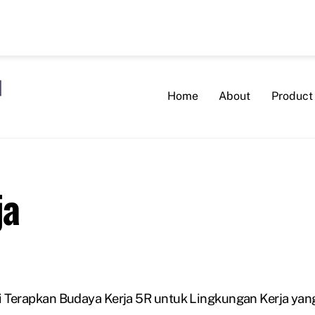
Home
About
Product
ja
i Terapkan Budaya Kerja 5R untuk Lingkungan Kerja yan