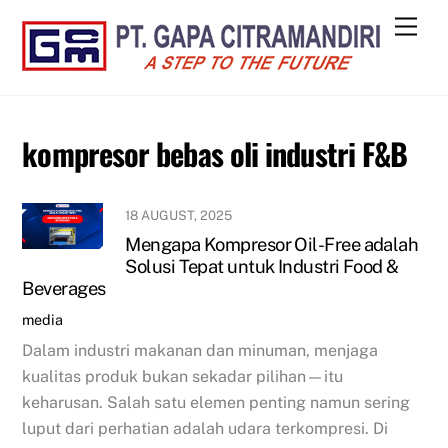
Skip
Men
to
content
kompresor bebas oli industri F&B
18 AUGUST, 2025
Mengapa Kompresor Oil-Free adalah
Solusi Tepat untuk Industri Food &
Beverages
media
Dalam industri makanan dan minuman, menjaga
kualitas produk bukan sekadar pilihan—itu
keharusan. Salah satu elemen penting namun sering
luput dari perhatian adalah udara terkompresi. Di