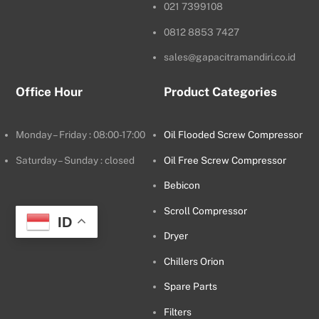
021 7399108
0812 8853 7427
sales@gapacitramandiri.co.id
Office Hour
Product Categories
Monday – Friday : 08:00-17:00
Oil Flooded Screw Compressor
Saturday – Sunday : closed
Oil Free Screw Compressor
Bebicon
Scroll Compressor
ID
Dryer
Chillers Orion
Spare Parts
Filters