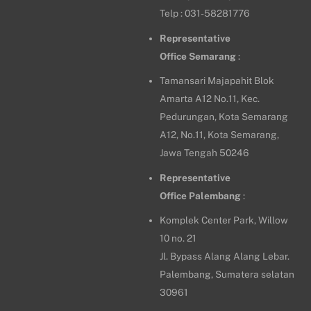
Telp : 031-58281776
Representative
Office
Semarang
:
Tamansari Majapahit Blok
Amarta A12 No.11, Kec.
Pedurungan, Kota Semarang
A12, No.11, Kota Semarang,
Jawa Tengah 50246
Representative
Office
Palembang
:
Komplek Center Park, Willow
10 no. 21
Jl. Bypass Alang Alang Lebar.
Palembang, Sumatera selatan
30961