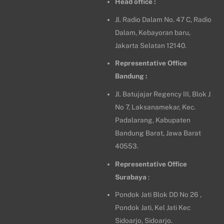
Head office :
Jl. Radio Dalam No. 47 C, Radio
Dalam, Kebayoran baru,
Jakarta Selatan 12140.
Representative Office
Bandung :
Jl. Batujajar Regency III, Blok J
No 7, Laksanamekar, Kec.
Padalarang, Kabupaten
Bandung Barat, Jawa Barat
40553.
Representative Office
Surabaya
:
Pondok Jati Blok DD No 26 ,
Pondok Jati, Kel Jati Kec
Sidoarjo, Sidoarjo.