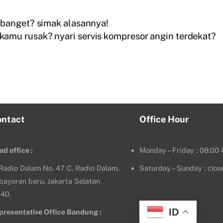
 banget? simak alasannya!
kamu rusak? nyari servis kompresor angin terdekat?
ontact
Office Hour
ad office :
Monday – Friday : 08:00-
. Radio Dalam No. 47 C, Radio Dalam,
Saturday – Sunday : clos
bayoran baru, Jakarta Selatan
140.
ID
presentative Office Bandung :