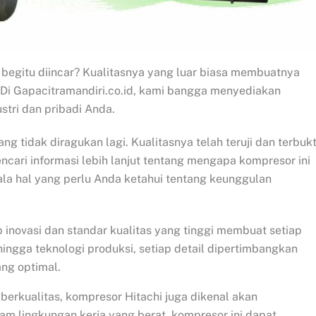
egitu diincar? Kualitasnya yang luar biasa membuatnya
. Di Gapacitramandiri.co.id, kami bangga menyediakan
stri dan pribadi Anda.
 tidak diragukan lagi. Kualitasnya telah teruji dan terbukt
ncari informasi lebih lanjut tentang mengapa kompresor ini
ala hal yang perlu Anda ketahui tentang keunggulan
 inovasi dan standar kualitas yang tinggi membuat setiap
ingga teknologi produksi, setiap detail dipertimbangkan
ng optimal.
berkualitas, kompresor Hitachi juga dikenal akan
m lingkungan kerja yang berat, kompresor ini dapat