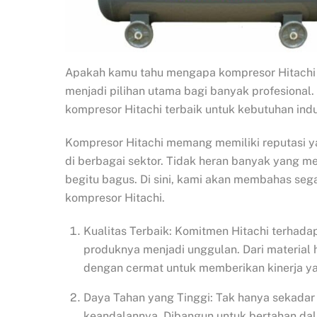
Apakah kamu tahu mengapa kompresor Hitachi b
menjadi pilihan utama bagi banyak profesional
kompresor Hitachi terbaik untuk kebutuhan indu
Kompresor Hitachi memang memiliki reputasi yang
di berbagai sektor. Tidak heran banyak yang me
begitu bagus. Di sini, kami akan membahas seg
kompresor Hitachi.
Kualitas Terbaik: Komitmen Hitachi terhadap
produknya menjadi unggulan. Dari material h
dengan cermat untuk memberikan kinerja ya
Daya Tahan yang Tinggi: Tak hanya sekadar 
keandalannya. Dibangun untuk bertahan dala