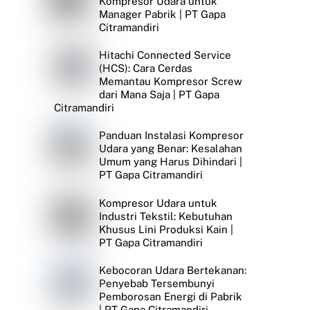
Kompresor Udara untuk
Manager Pabrik | PT Gapa
Citramandiri
Hitachi Connected Service
(HCS): Cara Cerdas
Memantau Kompresor Screw
dari Mana Saja | PT Gapa
Citramandiri
Panduan Instalasi Kompresor
Udara yang Benar: Kesalahan
Umum yang Harus Dihindari |
PT Gapa Citramandiri
Kompresor Udara untuk
Industri Tekstil: Kebutuhan
Khusus Lini Produksi Kain |
PT Gapa Citramandiri
Kebocoran Udara Bertekanan:
Penyebab Tersembunyi
Pemborosan Energi di Pabrik
| PT Gapa Citramandiri