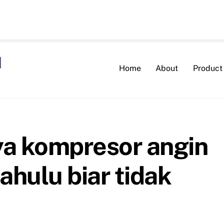
Home
About
Product
ya kompresor angin
ahulu biar tidak