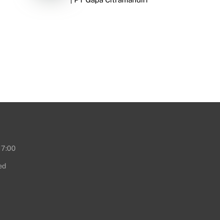
17:00
ed