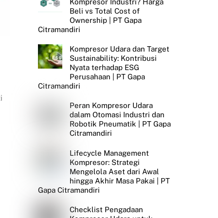
Kompresor Industri? Harga
Beli vs Total Cost of
Ownership | PT Gapa
Citramandiri
Kompresor Udara dan Target
Sustainability: Kontribusi
Nyata terhadap ESG
Perusahaan | PT Gapa
Citramandiri
i
Peran Kompresor Udara
dalam Otomasi Industri dan
Robotik Pneumatik | PT Gapa
Citramandiri
Lifecycle Management
Kompresor: Strategi
Mengelola Aset dari Awal
hingga Akhir Masa Pakai | PT
Gapa Citramandiri
Checklist Pengadaan