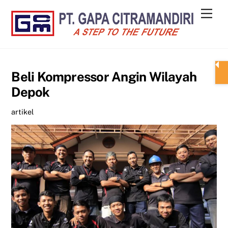
Skip
Men
to
content
Beli Kompressor Angin Wilayah
Depok
artikel