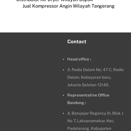
Jual Kompressor Angin Wilayah Tangerang
Contact
Head office :
Jl. Radio Dalam No. 47 C, Radio
Dalam, Kebayoran baru,
Jakarta Selatan 12140.
Representative Office
Bandung :
Jl. Batujajar Regency III, Blok J
No 7, Laksanamekar, Kec.
Padalarang, Kabupaten