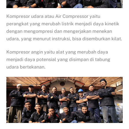
Kompresor udara atau Air Compressor yaitu
perangkat yang merubah listrik menjadi daya kinetik
dengan mengompresi dan mengerjakan menekan
udara, yang menurut instruksi, bisa disemburkan kilat.
Kompresor angin yaitu alat yang merubah daya
menjadi daya potensial yang disimpan di tabung
udara bertekanan.