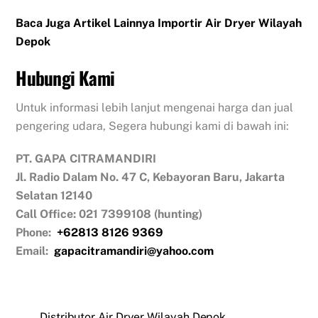
Baca Juga Artikel Lainnya Importir Air Dryer Wilayah
Depok
Hubungi Kami
Untuk informasi lebih lanjut mengenai harga dan jual
pengering udara, Segera hubungi kami di bawah ini:
PT. GAPA CITRAMANDIRI
Jl. Radio Dalam No. 47 C, Kebayoran Baru, Jakarta
Selatan 12140
Call Office: 021 7399108 (hunting)
Phone:
+62813
8126 9369
Email:
gapacitramandiri@yahoo.com
Distributor Air Dryer Wilayah Depok