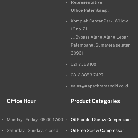
Representative
Office
Palembang
:
Komplek Center Park, Willow
10 no. 21
Jl. Bypass Alang Alang Lebar.
Palembang, Sumatera selatan
30961
021 7399108
0812 8853 7427
sales@gapacitramandiri.co.id
Office Hour
Product Categories
Monday – Friday : 08:00-17:00
Oil Flooded Screw Compressor
Saturday – Sunday : closed
Oil Free Screw Compressor