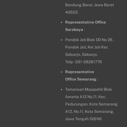
Bandung Barat, Jawa Barat
40553.
Representative Office
Surabaya
:
Pondok Jati Blok DD No 26 ,
Pondok Jati, Kel Jati Kec
Sidoarjo, Sidoarjo.
Telp : 031-58281776
Representative
Office
Semarang
:
Tamansari Majapahit Blok
Amarta A12 No.11, Kec.
Pedurungan, Kota Semarang
A12, No.11, Kota Semarang,
Jawa Tengah 50246