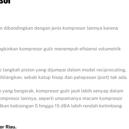
sien dibandingkan dengan jenis kompresor lainnya karena
ngkinkan kompresor gulir menempuh efisiensi volumetrik
iap langkah piston yang dijumpai dalam model reciprocating,
 dihilangkan, sebab katup hisap dan pelepasan (port) tak ada.
n yang bergerak, kompresor gulir jauh lebih senyap dalam
ompresor lainnya, seperti umpamanya macam kompresor
kan kebisingan 5 hingga 15 dBA lebih rendah ketimbang
or Riau.