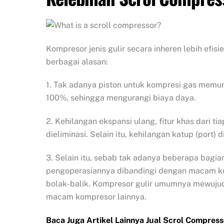
Kompresor jenis gulir secara inheren lebih efi
berbagai alasan:
1. Tak adanya piston untuk kompresi gas memu
100%, sehingga mengurangi biaya daya.
2. Kehilangan ekspansi ulang, fitur khas dari t
dieliminasi. Selain itu, kehilangan katup (port)
3. Selain itu, sebab tak adanya beberapa bagia
pengoperasiannya dibandingi dengan macam k
bolak-balik. Kompresor gulir umumnya mewujud
macam kompresor lainnya.
Baca Juga Artikel Lainnya Jual Scrol Compress