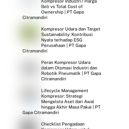
Kompresor Industri? Harga
Beli vs Total Cost of
Ownership | PT Gapa
Citramandiri
Kompresor Udara dan Target
Sustainability: Kontribusi
Nyata terhadap ESG
Perusahaan | PT Gapa
Citramandiri
Peran Kompresor Udara
dalam Otomasi Industri dan
Robotik Pneumatik | PT Gapa
Citramandiri
Lifecycle Management
Kompresor: Strategi
Mengelola Aset dari Awal
hingga Akhir Masa Pakai | PT
Gapa Citramandiri
Checklist Pengadaan