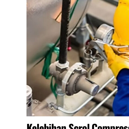
Kelebihan Scrol Compres