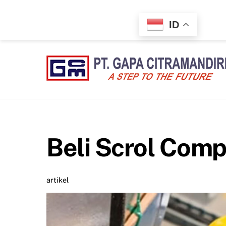
Skip
to
ID
content
Beli Scrol Comp
artikel