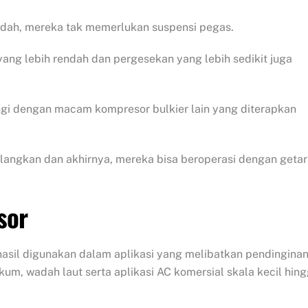
ndah, mereka tak memerlukan suspensi pegas.
 yang lebih rendah dan pergesekan yang lebih sedikit juga
ingi dengan macam kompresor bulkier lain yang diterapkan
ihilangkan dan akhirnya, mereka bisa beroperasi dengan geta
sor
rhasil digunakan dalam aplikasi yang melibatkan pendingina
um, wadah laut serta aplikasi AC komersial skala kecil hin