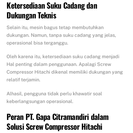
Ketersediaan Suku Cadang dan
Dukungan Teknis
Selain itu, mesin bagus tetap membutuhkan
dukungan. Namun, tanpa suku cadang yang jelas,
operasional bisa terganggu.
Oleh karena itu, ketersediaan suku cadang menjadi
Hal penting dalam penggunaan. Apalagi Screw
Compressor Hitachi dikenal memiliki dukungan yang
relatif terjamin.
Alhasil, pengguna tidak perlu khawatir soal
keberlangsungan operasional.
Peran PT. Gapa Citramandiri dalam
Solusi Screw Compressor Hitachi