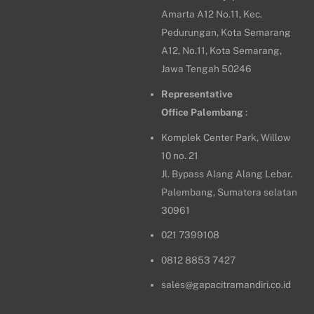
Amarta A12 No.11, Kec.
Pedurungan, Kota Semarang
A12, No.11, Kota Semarang,
Jawa Tengah 50246
Representative
Office
Palembang
:
Komplek Center Park, Willow
10 no. 21
Jl. Bypass Alang Alang Lebar.
Palembang, Sumatera selatan
30961
021 7399108
0812 8853 7427
sales@gapacitramandiri.co.id