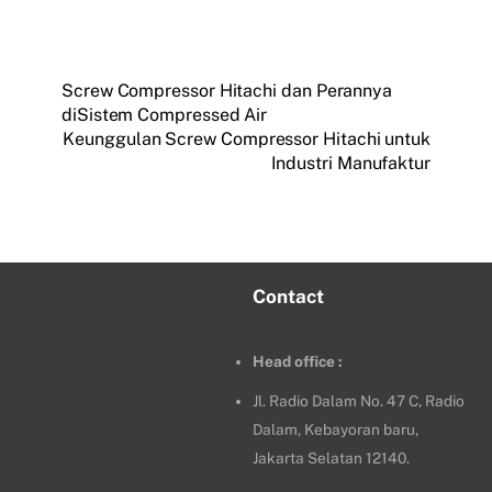
Screw Compressor Hitachi dan Perannya
diSistem Compressed Air
Keunggulan Screw Compressor Hitachi untuk
Industri Manufaktur
Contact
Head office :
Jl. Radio Dalam No. 47 C, Radio
Dalam, Kebayoran baru,
Jakarta Selatan 12140.