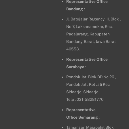
Representative Office
Bandung :
Jl. Batujajar Regency III, Blok J
No 7, Laksanamekar, Kec.
Padalarang, Kabupaten
Bandung Barat, Jawa Barat
40553.
Representative Office
Surabaya
:
Pondok Jati Blok DD No 26 ,
Pondok Jati, Kel Jati Kec
Sidoarjo, Sidoarjo.
Telp : 031-58281776
Representative
Office
Semarang
:
Tamansari Majapahit Blok