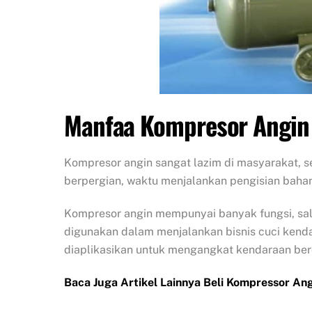
Manfaa Kompresor Angin
Kompresor angin sangat lazim di masyarakat, se
berpergian, waktu menjalankan pengisian baha
Kompresor angin mempunyai banyak fungsi, sal
digunakan dalam menjalankan bisnis cuci kenda
diaplikasikan untuk mengangkat kendaraan be
Baca Juga Artikel Lainnya Beli Kompressor An