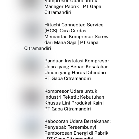
Kompresor Udara untuk
Manager Pabrik | PT Gapa
Citramandiri
Hitachi Connected Service
(HCS): Cara Cerdas
Memantau Kompresor Screw
dari Mana Saja | PT Gapa
Citramandiri
Panduan Instalasi Kompresor
Udara yang Benar: Kesalahan
Umum yang Harus Dihindari |
PT Gapa Citramandiri
Kompresor Udara untuk
Industri Tekstil: Kebutuhan
Khusus Lini Produksi Kain |
PT Gapa Citramandiri
Kebocoran Udara Bertekanan:
Penyebab Tersembunyi
Pemborosan Energi di Pabrik
| PT Gapa Citramandiri