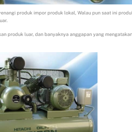
enangi produk impor produk lokal, Walau pun saat ini produ
uar.
akan produk luar, dan banyaknya anggapan yang mengataka