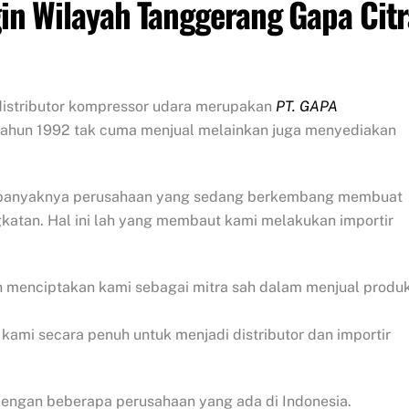
in Wilayah Tanggerang Gapa Citr
 distributor kompressor udara merupakan
PT.
GAPA
tahun 1992 tak cuma menjual melainkan juga menyediakan
 banyaknya perusahaan yang sedang berkembang membuat
gkatan.
Hal ini lah yang membaut kami melakukan importir
h menciptakan kami sebagai mitra sah dalam menjual produ
mi secara penuh untuk menjadi distributor dan importir
dengan beberapa perusahaan yang ada di Indonesia.