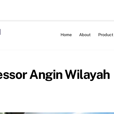
Home
About
Product
essor Angin Wilayah