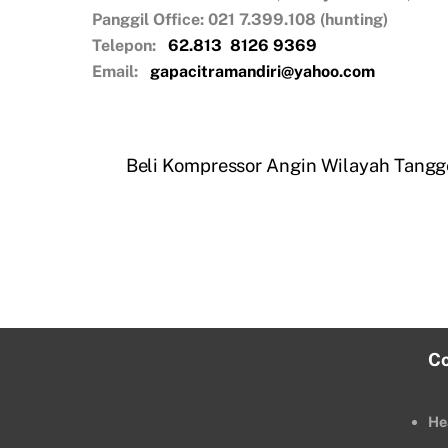
Panggil Office: 021 7.399.108 (hunting)
Telepon:
62.813
8126 9369
Email:
gapacitramandiri@yahoo.com
Beli Kompressor Angin Wilayah Tang
C
He