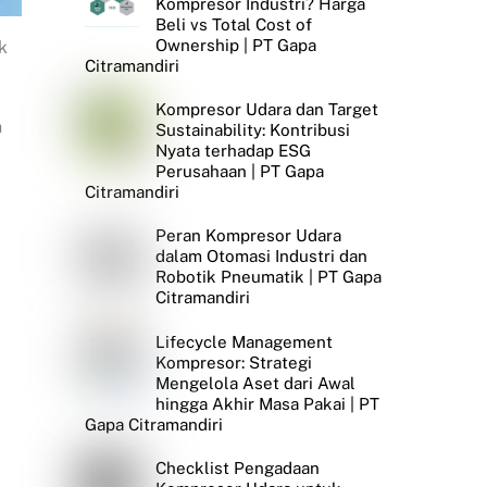
Kompresor Industri? Harga
Beli vs Total Cost of
Ownership | PT Gapa
k
Citramandiri
Kompresor Udara dan Target
n
Sustainability: Kontribusi
Nyata terhadap ESG
Perusahaan | PT Gapa
Citramandiri
Peran Kompresor Udara
dalam Otomasi Industri dan
Robotik Pneumatik | PT Gapa
Citramandiri
Lifecycle Management
Kompresor: Strategi
Mengelola Aset dari Awal
hingga Akhir Masa Pakai | PT
Gapa Citramandiri
Checklist Pengadaan