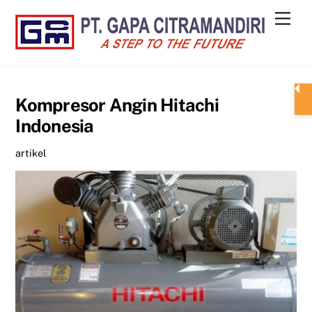
Skip
Men
to
content
Kompresor Angin Hitachi
Indonesia
artikel