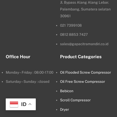
Jl. Bypass Alang Alang Lebar.
Palembang, Sumatera selatan
30961
021 7399108
0812 8853 7427
sales@gapacitramandiri.co.id
Office Hour
Product Categories
Monday – Friday : 08:00-17:00
Oil Flooded Screw Compressor
Saturday – Sunday : closed
Oil Free Screw Compressor
Bebicon
Scroll Compressor
ID
Dryer