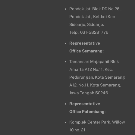
Pondok Jati Blok DD No 26 ,
Pondok Jati, Kel Jati Kec
Sidoarjo, Sidoarjo.
Telp : 031-58281776
Representative
Office
Semarang
:
Tamansari Majapahit Blok
Amarta A12 No.11, Kec.
Pedurungan, Kota Semarang
A12, No.11, Kota Semarang,
Jawa Tengah 50246
Representative
Office
Palembang
:
Komplek Center Park, Willow
10 no. 21