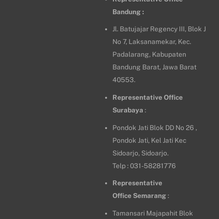
Bandung :
Jl. Batujajar Regency III, Blok J
No 7, Laksanamekar, Kec.
Padalarang, Kabupaten
Bandung Barat, Jawa Barat
40553.
Representative Office
Surabaya
:
Pondok Jati Blok DD No 26 ,
Pondok Jati, Kel Jati Kec
Sidoarjo, Sidoarjo.
Telp : 031-58281776
Representative
Office
Semarang
:
Tamansari Majapahit Blok