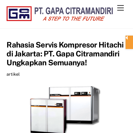
Skip
Men
to
content
Rahasia Servis Kompresor Hitachi
di Jakarta: PT. Gapa Citramandiri
Ungkapkan Semuanya!
artikel