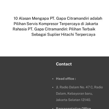
10 Alasan Mengapa PT. Gapa Citramandiri adalah
Pilihan Servis Kompresor Terpercaya di Jakarta
Rahasia PT. Gapa Citramandiri: Pilihan Terbaik
Sebagai Suplier Hitachi Terpercaya
Contact
Head office :
Jl. Radio Dalam No. 47 C, Radio
Dalam, Kebayoran baru,
Jakarta Selatan 12140.
Representative Office