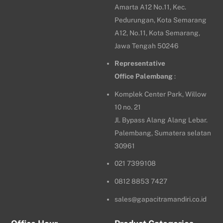
Amarta A12 No.11, Kec.
Pedurungan, Kota Semarang
A12, No.11, Kota Semarang,
Jawa Tengah 50246
Representative
Office
Palembang
:
Komplek Center Park, Willow
10 no. 21
Jl. Bypass Alang Alang Lebar.
Palembang, Sumatera selatan
30961
021 7399108
0812 8853 7427
sales@gapacitramandiri.co.id