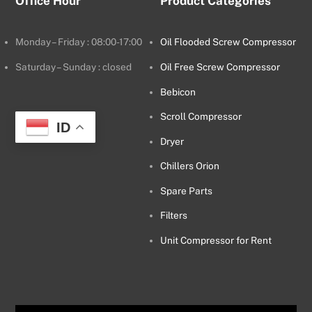
Office Hour
Product Categories
Monday – Friday : 08:00-17:00
Oil Flooded Screw Compressor
Saturday – Sunday : closed
Oil Free Screw Compressor
Bebicon
Scroll Compressor
ID
Dryer
Chillers Orion
Spare Parts
Filters
Unit Compressor for Rent