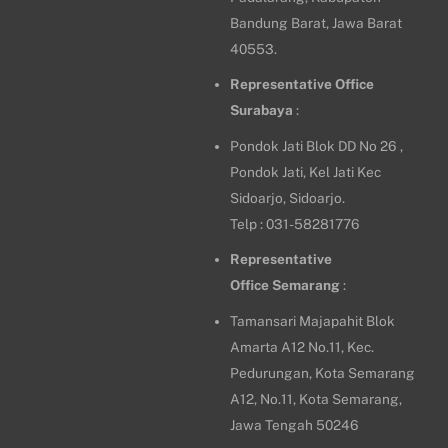
Bandung Barat, Jawa Barat
40553.
Representative Office
Surabaya
:
Pondok Jati Blok DD No 26 ,
Pondok Jati, Kel Jati Kec
Sidoarjo, Sidoarjo.
Telp : 031-58281776
Representative
Office
Semarang
:
Tamansari Majapahit Blok
Amarta A12 No.11, Kec.
Pedurungan, Kota Semarang
A12, No.11, Kota Semarang,
Jawa Tengah 50246