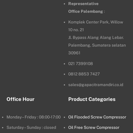
Representative
Office
Palembang
:
Komplek Center Park, Willow
10 no. 21
Jl. Bypass Alang Alang Lebar.
Palembang, Sumatera selatan
30961
021 7399108
0812 8853 7427
sales@gapacitramandiri.co.id
Office Hour
Product Categories
Monday – Friday : 08:00-17:00
Oil Flooded Screw Compressor
Saturday – Sunday : closed
Oil Free Screw Compressor