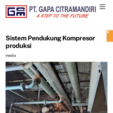
Skip
Men
to
content
Sistem Pendukung Kompresor
produksi
media