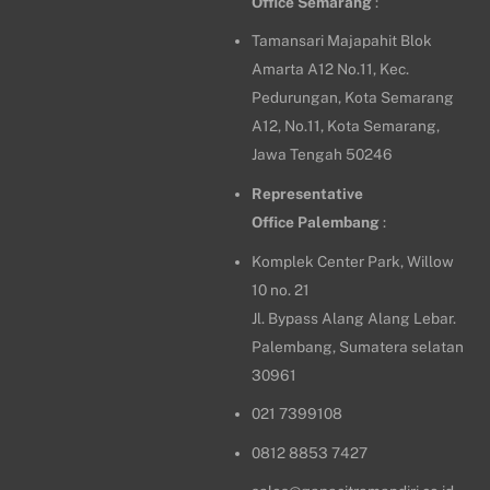
Office
Semarang
:
Tamansari Majapahit Blok
Amarta A12 No.11, Kec.
Pedurungan, Kota Semarang
A12, No.11, Kota Semarang,
Jawa Tengah 50246
Representative
Office
Palembang
:
Komplek Center Park, Willow
10 no. 21
Jl. Bypass Alang Alang Lebar.
Palembang, Sumatera selatan
30961
021 7399108
0812 8853 7427