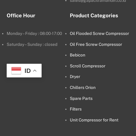
sales@gapacitramandiri.co.id
Office Hour
Product Categories
Monday – Friday : 08:00-17:00
Oil Flooded Screw Compressor
Saturday – Sunday : closed
Oil Free Screw Compressor
Bebicon
Scroll Compressor
ID
Dryer
Chillers Orion
Spare Parts
Filters
Unit Compressor for Rent