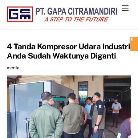
Skip
Men
to
content
4 Tanda Kompresor Udara Industri
Anda Sudah Waktunya Diganti
media