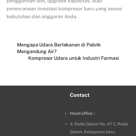
penggantian unit, upgrade kapasitas, atau
perencanaan investasi kompresor baru yang sesuai
kebutuhan dan anggaran Anda.
Mengapa Udara Bertekanan di Pabrik
Mengandung Air?
Kompresor Udara untuk Industri Farmasi
Contact
Head office :
Jl. Radio Dalam No. 47 C, Radio
Dalam, Kebayoran baru,