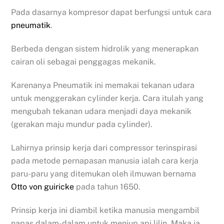
Pada dasarnya kompresor dapat berfungsi untuk cara
pneumatik
.
Berbeda dengan sistem hidrolik yang menerapkan
cairan oli sebagai penggagas mekanik.
Karenanya Pneumatik ini memakai tekanan udara
untuk menggerakan cylinder kerja. Cara itulah yang
mengubah tekanan udara menjadi daya mekanik
(gerakan maju mundur pada cylinder).
Lahirnya prinsip kerja dari compressor terinspirasi
pada metode pernapasan manusia ialah cara kerja
paru-paru yang ditemukan oleh ilmuwan bernama
Otto von guiricke
pada tahun 1650.
Prinsip kerja ini diambil ketika manusia mengambil
napas dalam-dalam untuk meniup api lilin. Maka ia