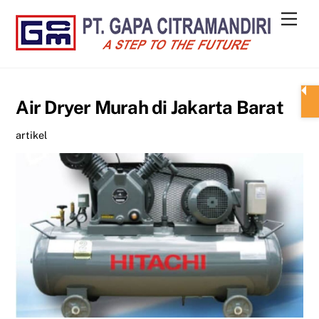
Skip
Men
to
content
Air Dryer Murah di Jakarta Barat
artikel