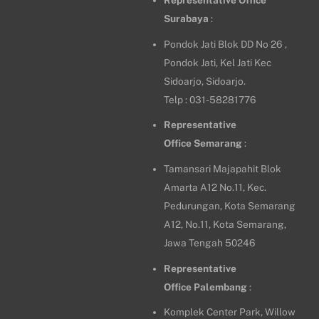
Representative Office
Surabaya
:
Pondok Jati Blok DD No 26 ,
Pondok Jati, Kel Jati Kec
Sidoarjo, Sidoarjo.
Telp : 031-58281776
Representative
Office
Semarang
:
Tamansari Majapahit Blok
Amarta A12 No.11, Kec.
Pedurungan, Kota Semarang
A12, No.11, Kota Semarang,
Jawa Tengah 50246
Representative
Office
Palembang
:
Komplek Center Park, Willow