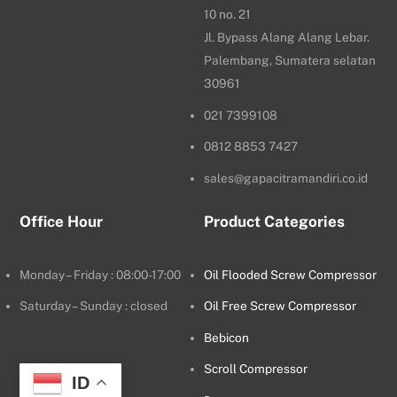
10 no. 21
Jl. Bypass Alang Alang Lebar.
Palembang, Sumatera selatan
30961
021 7399108
0812 8853 7427
sales@gapacitramandiri.co.id
Office Hour
Product Categories
Monday – Friday : 08:00-17:00
Oil Flooded Screw Compressor
Saturday – Sunday : closed
Oil Free Screw Compressor
Bebicon
Scroll Compressor
ID