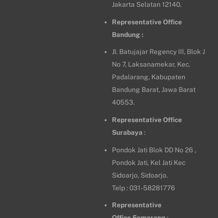
Jakarta Selatan 12140.
Representative Office
Bandung :
Jl. Batujajar Regency III, Blok J
No 7, Laksanamekar, Kec.
Padalarang, Kabupaten
Bandung Barat, Jawa Barat
40553.
Representative Office
Surabaya
:
Pondok Jati Blok DD No 26 ,
Pondok Jati, Kel Jati Kec
Sidoarjo, Sidoarjo.
Telp : 031-58281776
Representative
Office
Semarang
: