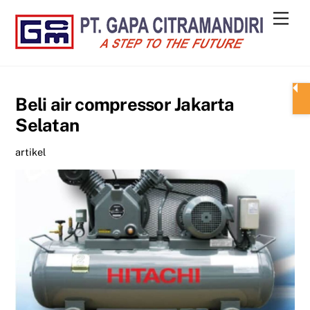
Skip
Men
to
content
Beli air compressor Jakarta
Selatan
artikel