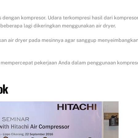
es dengan kompresor. Udara terkompresi hasil dari kompreso
beberapa lagi dikeringkan menggunakan air dryer.
an air dryer pada mesinnya agar sanggup menyeimbangka
at mempercepat pekerjaan Anda dalam penggunaan kompres
ok