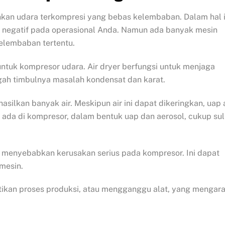
kan udara terkompresi yang bebas kelembaban. Dalam hal i
 negatif pada operasional Anda. Namun ada banyak mesin
elembaban tertentu.
untuk kompresor udara. Air dryer berfungsi untuk menjaga
ah timbulnya masalah kondensat dan karat.
lkan banyak air. Meskipun air ini dapat dikeringkan, uap a
 ada di kompresor, dalam bentuk uap dan aerosol, cukup sul
t menyebabkan kerusakan serius pada kompresor. Ini dapat
mesin.
ntikan proses produksi, atau mengganggu alat, yang mengar