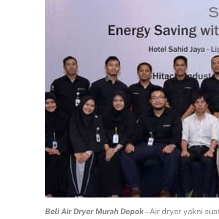
Beli Air Dryer Murah Depok
– Air dryer yakni su