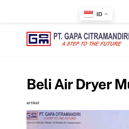
Skip
to
ID
content
Beli Air Dryer 
artikel