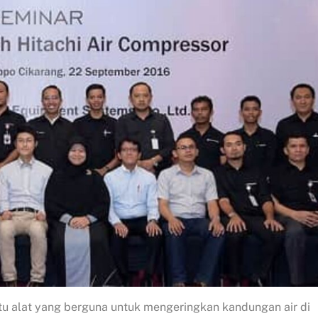
atu alat yang berguna untuk mengeringkan kandungan air di