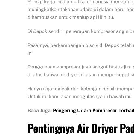
Prinsip kerja ini diambil saat manusia mengamb
meningkatkan tekanan udara di dalam paru-pa
dihembuskan untuk meniup api lilin itu.
Di
Depok
sendiri, penerapan kompresor angin be
Pasalnya, perkembangan bisnis di Depok tela
ini.
Penggunaan kompresor juga sangat bagus jika d
di atas bahwa air dryer ini akan mempercepat k
Hanya saja banyak dari kalangan masih memper
Untuk itu kami akan mengulasnya di bawah ini.
Baca Juga:
Pengering Udara Kompresor Terbai
Pentingnya Air Driyer P