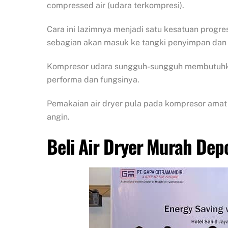
compressed air (udara terkompresi).
Cara ini lazimnya menjadi satu kesatuan progr
sebagian akan masuk ke tangki penyimpan dan 
Kompresor udara sungguh-sungguh membutuhk
performa dan fungsinya.
Pemakaian air dryer pula pada kompresor am
angin.
Beli Air Dryer Murah Dep