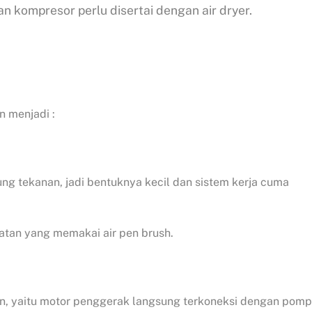
an kompresor perlu disertai dengan air dryer.
 menjadi :
ng tekanan, jadi bentuknya kecil dan sistem kerja cuma
atan yang memakai air pen brush.
iven, yaitu motor penggerak langsung terkoneksi dengan pom