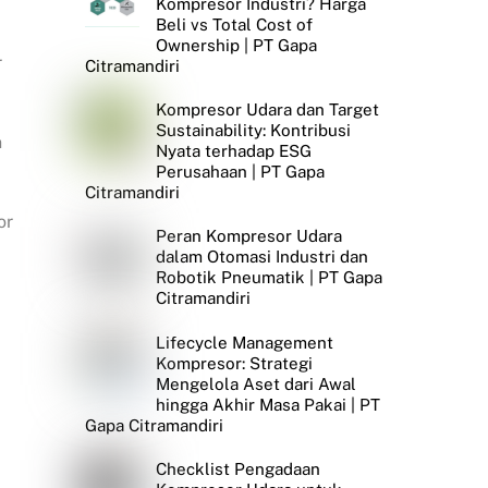
Kompresor Industri? Harga
Beli vs Total Cost of
Ownership | PT Gapa
r
Citramandiri
Kompresor Udara dan Target
Sustainability: Kontribusi
n
Nyata terhadap ESG
Perusahaan | PT Gapa
Citramandiri
or
Peran Kompresor Udara
dalam Otomasi Industri dan
Robotik Pneumatik | PT Gapa
Citramandiri
Lifecycle Management
Kompresor: Strategi
Mengelola Aset dari Awal
hingga Akhir Masa Pakai | PT
Gapa Citramandiri
Checklist Pengadaan