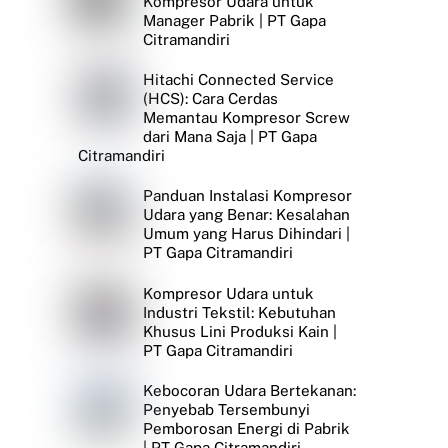
Kompresor Udara untuk
Manager Pabrik | PT Gapa
Citramandiri
Hitachi Connected Service
(HCS): Cara Cerdas
Memantau Kompresor Screw
dari Mana Saja | PT Gapa
Citramandiri
Panduan Instalasi Kompresor
Udara yang Benar: Kesalahan
Umum yang Harus Dihindari |
PT Gapa Citramandiri
Kompresor Udara untuk
Industri Tekstil: Kebutuhan
Khusus Lini Produksi Kain |
PT Gapa Citramandiri
Kebocoran Udara Bertekanan:
Penyebab Tersembunyi
Pemborosan Energi di Pabrik
| PT Gapa Citramandiri