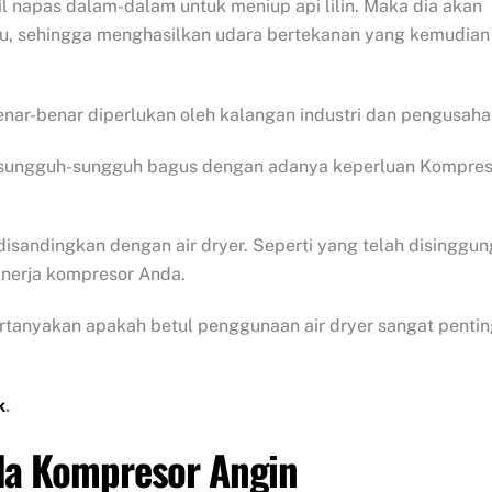
il napas dalam-dalam untuk meniup api lilin. Maka dia akan
ru, sehingga menghasilkan udara bertekanan yang kemudian
nar-benar diperlukan oleh kalangan industri dan pengusaha
h sungguh-sungguh bagus dengan adanya keperluan Kompres
isandingkan dengan air dryer. Seperti yang telah disinggun
inerja kompresor Anda.
tanyakan apakah betul penggunaan air dryer sangat pentin
k
.
ada Kompresor Angin