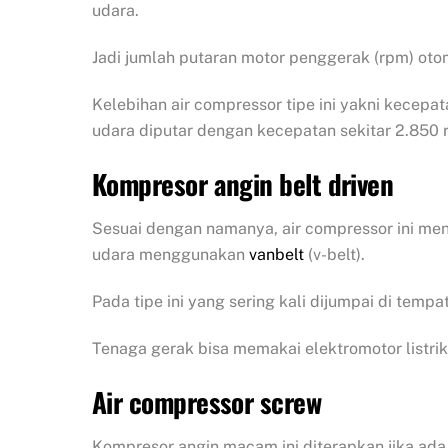
udara.
Jadi jumlah putaran motor penggerak (rpm) ot
Kelebihan air compressor tipe ini yakni kecepat
udara diputar dengan kecepatan sekitar 2.850 
Kompresor angin belt driven
Sesuai dengan namanya, air compressor ini m
udara menggunakan
vanbelt
(v-belt).
Pada tipe ini yang sering kali dijumpai di temp
Tenaga gerak bisa memakai elektromotor listrik
Air compressor screw
Kompresor angin macam ini diterapkan jika ada