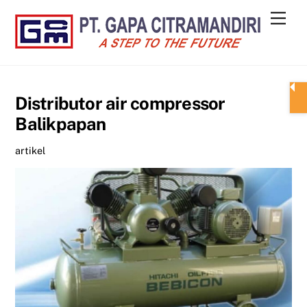
Skip
Men
to
content
Distributor air compressor
Balikpapan
artikel