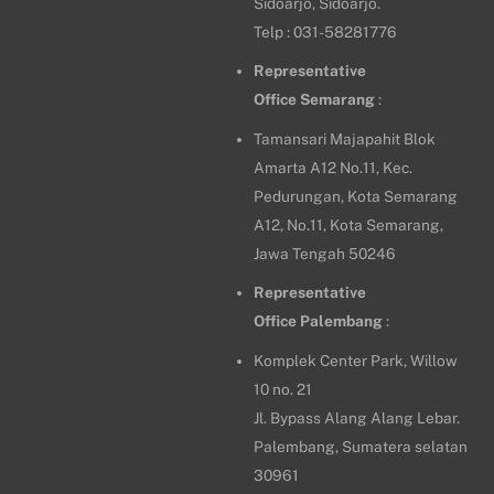
Sidoarjo, Sidoarjo.
Telp : 031-58281776
Representative
Office
Semarang
:
Tamansari Majapahit Blok
Amarta A12 No.11, Kec.
Pedurungan, Kota Semarang
A12, No.11, Kota Semarang,
Jawa Tengah 50246
Representative
Office
Palembang
:
Komplek Center Park, Willow
10 no. 21
Jl. Bypass Alang Alang Lebar.
Palembang, Sumatera selatan
30961