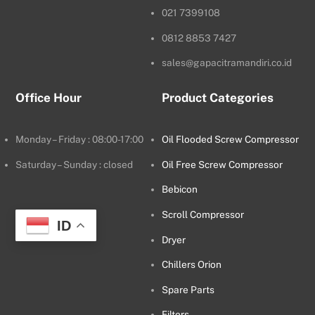
021 7399108
0812 8853 7427
sales@gapacitramandiri.co.id
Office Hour
Product Categories
Monday – Friday : 08:00-17:00
Oil Flooded Screw Compressor
Saturday – Sunday : closed
Oil Free Screw Compressor
Bebicon
Scroll Compressor
ID
Dryer
Chillers Orion
Spare Parts
Filters