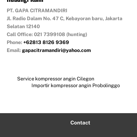
PT. GAPA CITRAMANDIRI
Jl. Radio Dalam No. 47 C, Kebayoran baru, Jakarta
Selatan 12140
Call Office: 021 7399108 (hunting)
Phone:
+62813 8126 9369
Email:
gapacitramandiri@yahoo.com
Service kompressor angin Cilegon
Importir kompressor angin Probolinggo
Contact