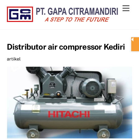
Skip
Men
to
content
Distributor air compressor Kediri
artikel