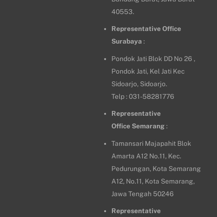
40553.
Representative Office
Surabaya
:
Pondok Jati Blok DD No 26 ,
Pondok Jati, Kel Jati Kec
Sidoarjo, Sidoarjo.
Telp : 031-58281776
Representative
Office
Semarang
:
Tamansari Majapahit Blok
Amarta A12 No.11, Kec.
Pedurungan, Kota Semarang
A12, No.11, Kota Semarang,
Jawa Tengah 50246
Representative