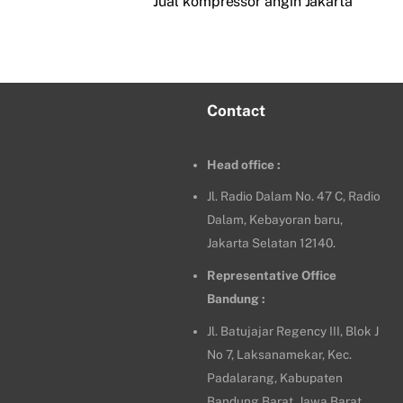
Jual kompressor angin Jakarta
Contact
Head office :
Jl. Radio Dalam No. 47 C, Radio
Dalam, Kebayoran baru,
Jakarta Selatan 12140.
Representative Office
Bandung :
Jl. Batujajar Regency III, Blok J
No 7, Laksanamekar, Kec.
Padalarang, Kabupaten
Bandung Barat, Jawa Barat