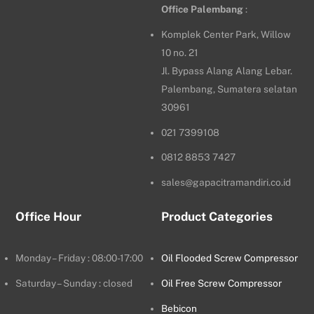
Office
Palembang
:
Komplek Center Park, Willow
10 no. 21
Jl. Bypass Alang Alang Lebar.
Palembang, Sumatera selatan
30961
021 7399108
0812 8853 7427
sales@gapacitramandiri.co.id
Office Hour
Product Categories
Monday – Friday : 08:00-17:00
Oil Flooded Screw Compressor
Saturday – Sunday : closed
Oil Free Screw Compressor
Bebicon