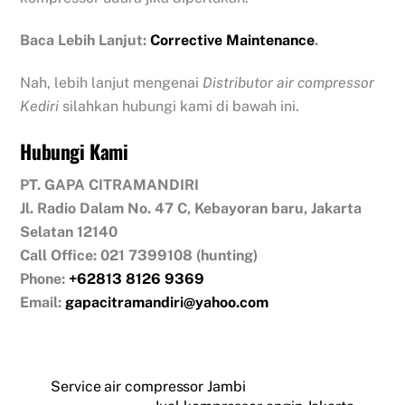
Baca Lebih Lanjut:
Corrective Maintenance
.
Nah, lebih lanjut mengenai
Distributor air compressor
Kediri
silahkan hubungi kami di bawah ini.
Hubungi Kami
PT. GAPA CITRAMANDIRI
Jl. Radio Dalam No. 47 C, Kebayoran baru, Jakarta
Selatan 12140
Call Office: 021 7399108 (hunting)
Phone:
+62813 8126 9369
Email:
gapacitramandiri@yahoo.com
Service air compressor Jambi