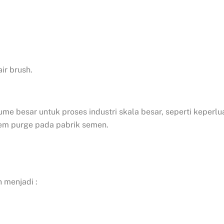
ir brush.
e besar untuk proses industri skala besar, seperti keperlu
tem purge pada pabrik semen.
 menjadi :