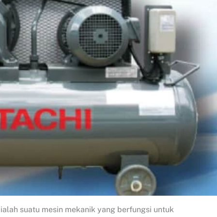
ialah suatu mesin mekanik yang berfungsi untuk