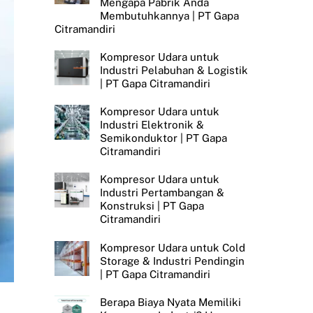
Mengapa Pabrik Anda
Membutuhkannya | PT Gapa
Citramandiri
Kompresor Udara untuk
Industri Pelabuhan & Logistik
| PT Gapa Citramandiri
Kompresor Udara untuk
Industri Elektronik &
Semikonduktor | PT Gapa
Citramandiri
Kompresor Udara untuk
Industri Pertambangan &
Konstruksi | PT Gapa
Citramandiri
Kompresor Udara untuk Cold
Storage & Industri Pendingin
| PT Gapa Citramandiri
Berapa Biaya Nyata Memiliki