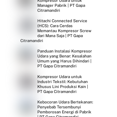
Kompresor Udara untuk
Manager Pabrik | PT Gapa
Citramandiri
Hitachi Connected Service
(HCS): Cara Cerdas
Memantau Kompresor Screw
dari Mana Saja | PT Gapa
Citramandiri
Panduan Instalasi Kompresor
Udara yang Benar: Kesalahan
Umum yang Harus Dihindari |
PT Gapa Citramandiri
Kompresor Udara untuk
Industri Tekstil: Kebutuhan
Khusus Lini Produksi Kain |
PT Gapa Citramandiri
Kebocoran Udara Bertekanan:
Penyebab Tersembunyi
Pemborosan Energi di Pabrik
| PT Gapa Citramandiri