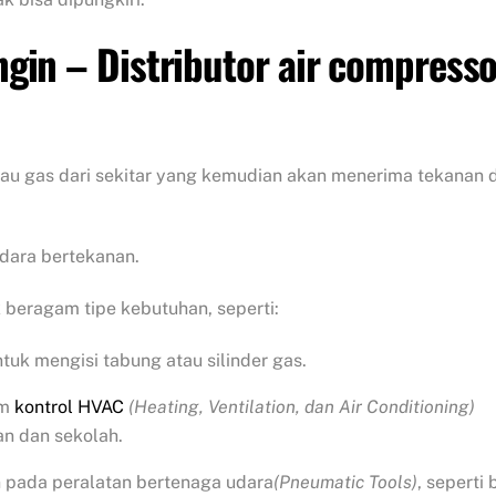
gin – Distributor air compresso
au gas dari sekitar yang kemudian akan menerima tekanan d
udara bertekanan.
beragam tipe kebutuhan, seperti:
tuk mengisi tabung atau silinder gas.
em
kontrol HVAC
(Heating, Ventilation, dan Air Conditioning)
n dan sekolah.
 pada peralatan bertenaga udara
(Pneumatic Tools)
, seperti 