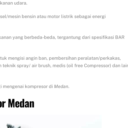
kanan udara.
l/mesin bensin atau motor listrik sebagai energi
kanan yang berbeda-beda, tergantung dari spesifikasi BAR
tuk mengisi angin ban, pembersihan peralatan/perkakas,
teknik spray/ air brush, medis (oil free Compressor) dan lai
agi mengenai kompresor di
Medan
.
sor Medan