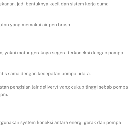
kanan, jadi bentuknya kecil dan sistem kerja cuma
atan yang memakai air pen brush.
iven, yakni motor geraknya segera terkoneksi dengan pompa
matis sama dengan kecepatan pompa udara.
patan pengisian (air delivery) yang cukup tinggi sebab pompa
rpm.
ggunakan system koneksi antara energi gerak dan pompa