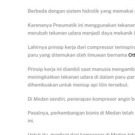
Berbeda dengan sistem hidrolik yang memakai ca
Karenanya Pneumatik ini menggunakan tekanan 
merubah tekanan udara menjadi daya mekanik (
Lahirnya prinsip kerja dari compressor terinspi
paru yang ditemukan oleh ilmuwan bernama
Ot
Prinsip kerja ini diambil saat manusia mengamb
meningkatkan tekanan udara di dalam paru-par
dihembuskan untuk meniup api lilin tersebut.
Di
Medan
sendiri, penerapan kompresor angin b
Pasalnya, perkembangan bisnis di Medan tela
ini.
Untuk itu, manfaat dari kompresor di Medan tida