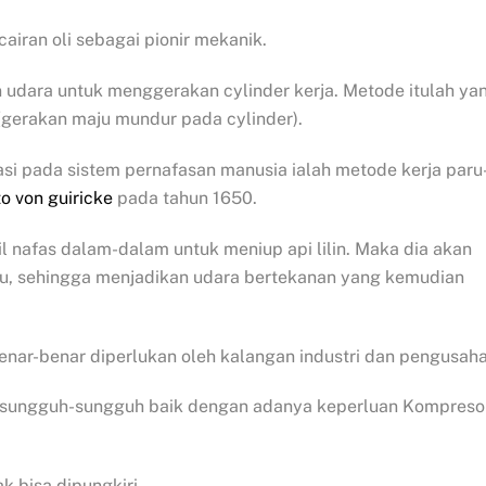
iran oli sebagai pionir mekanik.
udara untuk menggerakan cylinder kerja. Metode itulah ya
gerakan maju mundur pada cylinder).
rasi pada sistem pernafasan manusia ialah metode kerja paru
to von guiricke
pada tahun 1650.
il nafas dalam-dalam untuk meniup api lilin. Maka dia akan
u, sehingga menjadikan udara bertekanan yang kemudian
enar-benar diperlukan oleh kalangan industri dan pengusaha
h sungguh-sungguh baik dengan adanya keperluan Kompreso
k bisa dipungkiri.