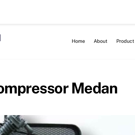
Home
About
Product
 compressor Medan