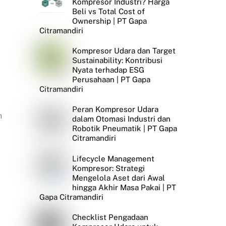
Kompresor Industri? Harga
Beli vs Total Cost of
Ownership | PT Gapa
Citramandiri
Kompresor Udara dan Target
Sustainability: Kontribusi
Nyata terhadap ESG
Perusahaan | PT Gapa
Citramandiri
Peran Kompresor Udara
n
dalam Otomasi Industri dan
Robotik Pneumatik | PT Gapa
Citramandiri
Lifecycle Management
Kompresor: Strategi
Mengelola Aset dari Awal
hingga Akhir Masa Pakai | PT
Gapa Citramandiri
Checklist Pengadaan