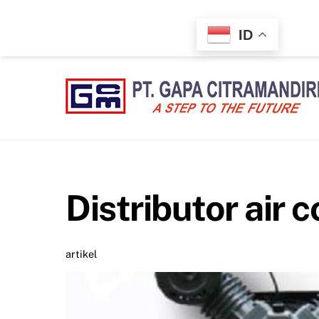
Skip
to
ID
content
Distributor air
artikel