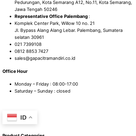
Pedurungan, Kota Semarang A12, No.11, Kota Semarang,
Jawa Tengah 50246
Representative Office
Palembang
:
Komplek Center Park, Willow 10 no. 21
Jl. Bypass Alang Alang Lebar. Palembang, Sumatera
selatan 30961
021 7399108
0812 8853 7427
sales@gapacitramandiri.co.id
Office Hour
Monday – Friday : 08:00-17:00
Saturday – Sunday : closed
ID
Product Categories