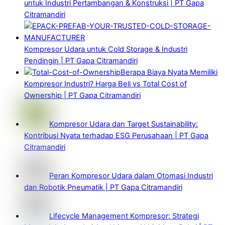
untuk Industri Pertambangan & Konstruksi | PT Gapa
Citramandiri
Kompresor Udara untuk Cold Storage & Industri
Pendingin | PT Gapa Citramandiri
Berapa Biaya Nyata Memiliki
Kompresor Industri? Harga Beli vs Total Cost of
Ownership | PT Gapa Citramandiri
Kompresor Udara dan Target Sustainability:
Kontribusi Nyata terhadap ESG Perusahaan | PT Gapa
Citramandiri
Peran Kompresor Udara dalam Otomasi Industri
dan Robotik Pneumatik | PT Gapa Citramandiri
Lifecycle Management Kompresor: Strategi