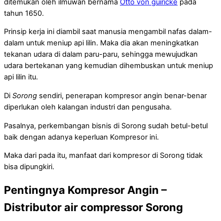
ditemukan oleh ilmuwan bernama
Otto von guiricke
pada
tahun 1650.
Prinsip kerja ini diambil saat manusia mengambil nafas dalam-
dalam untuk meniup api lilin. Maka dia akan meningkatkan
tekanan udara di dalam paru-paru, sehingga mewujudkan
udara bertekanan yang kemudian dihembuskan untuk meniup
api lilin itu.
Di
Sorong
sendiri, penerapan kompresor angin benar-benar
diperlukan oleh kalangan industri dan pengusaha.
Pasalnya, perkembangan bisnis di Sorong sudah betul-betul
baik dengan adanya keperluan Kompresor ini.
Maka dari pada itu, manfaat dari kompresor di Sorong tidak
bisa dipungkiri.
Pentingnya Kompresor Angin –
Distributor air compressor Sorong