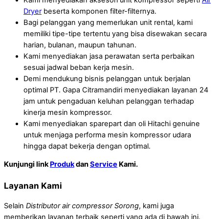
Dryer
beserta komponen filter-filternya.
Bagi pelanggan yang memerlukan unit rental, kami
memiliki tipe-tipe tertentu yang bisa disewakan secara
harian, bulanan, maupun tahunan.
Kami menyediakan jasa perawatan serta perbaikan
sesuai jadwal beban kerja mesin.
Demi mendukung bisnis pelanggan untuk berjalan
optimal PT. Gapa Citramandiri menyediakan layanan 24
jam untuk pengaduan keluhan pelanggan terhadap
kinerja mesin kompressor.
Kami menyediakan sparepart dan oli Hitachi genuine
untuk menjaga performa mesin kompressor udara
hingga dapat bekerja dengan optimal.
Kunjungi link
Produk
dan
Service
Kami.
Layanan Kami
Selain
Distributor air compressor Sorong
, kami juga
memberikan layanan terbaik seperti yang ada di bawah ini.