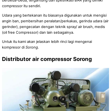
berbeda-beda, tergantung dari spesifikasi BAR yang dimilki
compressor itu sendiri.
Udara yang bertekanan itu biasanya digunakan untuk mengisi
angin ban, pembersihan peralatan/perkakas, gerinda udara (air
gerinder), pengecatan dengan teknik spray/ air brush, medis
(oil free Compressor) dan lain sebagainya.
Untuk itu kami akan jelaskan lebih rinci lagi mengenai
kompresor di
Sorong
.
Distributor air compressor Sorong