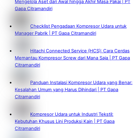
Mengelola Aset dari Awal hingga Akhir Masa Pakai | PT
Gapa Citramandiri
Checklist Pengadaan Kompresor Udara untuk
Manager Pabrik | PT Gapa Citramandiri
Hitachi Connected Service (HCS): Cara Cerdas
Memantau Kompresor Screw dari Mana Saja | PT Gapa
Citramandiri
Panduan Instalasi Kompresor Udara yang Benar:
Kesalahan Umum yang Harus Dihindari | PT Gapa
Citramandiri
Kompresor Udara untuk Industri Tekstil:
Kebutuhan Khusus Lini Produksi Kain | PT Gapa
Citramandiri