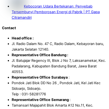
Kebocoran Udara Bertekanan: Penyebab
Tersembunyi Pemborosan Energi di Pabrik | PT Gapa
Citramandiri
Contact
Head office :
Jl. Radio Dalam No. 47 C, Radio Dalam, Kebayoran baru,
Jakarta Selatan 12140.
Representative Office Bandung :
Jl. Batujajar Regency III, Blok J No 7, Laksanamekar, Kec.
Padalarang, Kabupaten Bandung Barat, Jawa Barat
40553.
Representative Office
Surabaya
:
Pondok Jati Blok DD No 26 , Pondok Jati, Kel Jati Kec
Sidoarjo, Sidoarjo.
Telp : 031-58281776
Representative Office
Semarang
:
Tamansari Majapahit Blok Amarta A12 No.11, Kec.