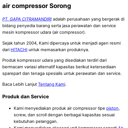
air compressor Sorong
PT. GAPA CITRAMANDIRI
adalah perusahaan yang bergerak di
bidang penyedia barang serta jasa perawatan dan service
mesin kompressor udara (air compressor).
Sejak tahun 2004, Kami dipercaya untuk menjadi agen resmi
dari
HITACHI
untuk memasarkan produknya.
Produk kompressor udara yang disediakan terdiri dari
bermacam variasi alternatif kapasitas berikut ketersediaan
sparepart dan tenaga spesialis untuk perawatan dan service.
Baca Lebih Lanjut
Tentang Kami
.
Produk dan Service
Kami menyediakan produk air compressor tipe
piston
,
screw, dan scroll dengan berbagai kapasitas sesuai
kebutuhan pelanggan.
Kami menyediakan aksesori unit kompressor seperti
Air