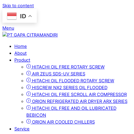
Skip to content
ID
Menu
Home
About
Product
HITACHI OIL FREE ROTARY SCREW
AIR ZEUS SDS-UV SERIES
HITACHI OIL FLOODED ROTARY SCREW
HISCREW NX2 SERIES OIL FLOODED
HITACHI OIL FREE SCROLL AIR COMPRESSOR
ORION REFRIGERATED AIR DRYER ARX SERIES
HITACHI OIL FREE AND OIL LUBRICATED
BEBICON
ORION AIR COOLED CHILLERS
Service