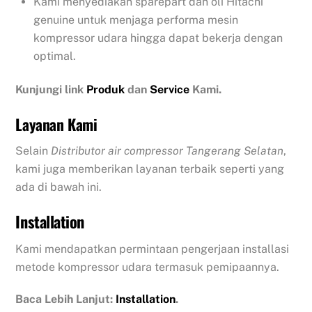
Kami menyediakan sparepart dan oli Hitachi
genuine untuk menjaga performa mesin
kompressor udara hingga dapat bekerja dengan
optimal.
Kunjungi link
Produk
dan
Service
Kami.
Layanan Kami
Selain
Distributor air compressor Tangerang Selatan
,
kami juga memberikan layanan terbaik seperti yang
ada di bawah ini.
Installation
Kami mendapatkan permintaan pengerjaan installasi
metode kompressor udara termasuk pemipaannya.
Baca Lebih Lanjut:
Installation
.