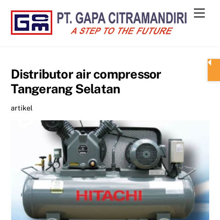
Skip
Men
to
content
Distributor air compressor
Tangerang Selatan
artikel