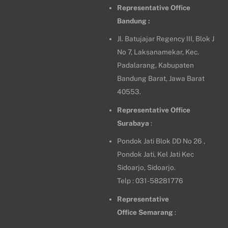
Representative Office
Bandung :
Jl. Batujajar Regency III, Blok J
No 7, Laksanamekar, Kec.
Padalarang, Kabupaten
Bandung Barat, Jawa Barat
40553.
Representative Office
Surabaya
:
Pondok Jati Blok DD No 26 ,
Pondok Jati, Kel Jati Kec
Sidoarjo, Sidoarjo.
Telp : 031-58281776
Representative
Office
Semarang
: