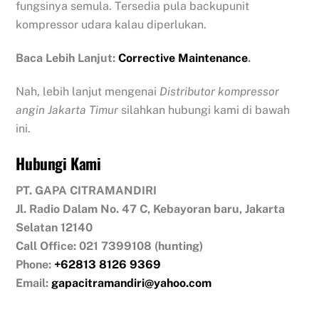
fungsinya semula. Tersedia pula backupunit
kompressor udara kalau diperlukan.
Baca Lebih Lanjut:
Corrective Maintenance
.
Nah, lebih lanjut mengenai
Distributor kompressor
angin Jakarta Timur
silahkan hubungi kami di bawah
ini.
Hubungi Kami
PT. GAPA CITRAMANDIRI
Jl. Radio Dalam No. 47 C, Kebayoran baru, Jakarta
Selatan 12140
Call Office: 021 7399108 (hunting)
Phone:
+62813 8126 9369
Email:
gapacitramandiri@yahoo.com