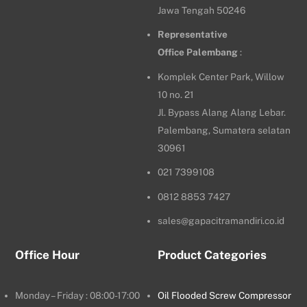
Jawa Tengah 50246
Representative
Office
Palembang
:
Komplek Center Park, Willow
10 no. 21
Jl. Bypass Alang Alang Lebar.
Palembang, Sumatera selatan
30961
021 7399108
0812 8853 7427
sales@gapacitramandiri.co.id
Office Hour
Product Categories
Monday – Friday : 08:00-17:00
Oil Flooded Screw Compressor