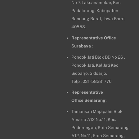
No 7, Laksanamekar, Kec.
Padalarang, Kabupaten
Bandung Barat, Jawa Barat
40553.
Representative Office
Surabaya
:
Pondok Jati Blok DD No 26 ,
Pondok Jati, Kel Jati Kec
Sidoarjo, Sidoarjo.
Telp : 031-58281776
Representative
Office
Semarang
:
Tamansari Majapahit Blok
Amarta A12 No.11, Kec.
Pedurungan, Kota Semarang
A12, No.11, Kota Semarang,