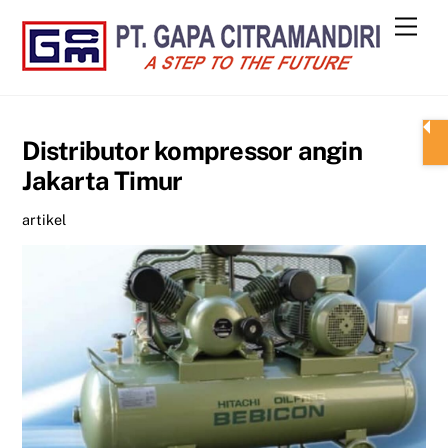
Skip
Men
to
content
Distributor kompressor angin
Jakarta Timur
artikel