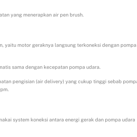
atan yang menerapkan air pen brush.
iven, yaitu motor geraknya langsung terkoneksi dengan pompa
omatis sama dengan kecepatan pompa udara.
atan pengisian (air delivery) yang cukup tinggi sebab pomp
rpm.
makai system koneksi antara energi gerak dan pompa udara