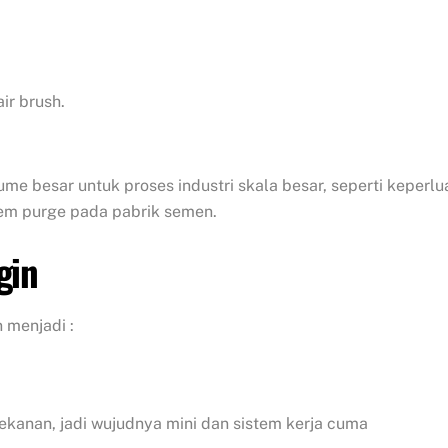
ir brush.
e besar untuk proses industri skala besar, seperti keperlu
tem purge pada pabrik semen.
gin
 menjadi :
ekanan, jadi wujudnya mini dan sistem kerja cuma