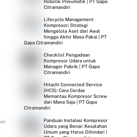
Robotik Pneumatik | PT Gapa
Citramandiri
Lifecycle Management
Kompresor: Strategi
Mengelola Aset dari Awal
hingga Akhir Masa Pakai | PT
Gapa Citramandiri
Checklist Pengadaan
Kompresor Udara untuk
Manager Pabrik | PT Gapa
Citramandiri
Hitachi Connected Service
(HCS): Cara Cerdas
Memantau Kompresor Screw
dari Mana Saja | PT Gapa
Citramandiri
Panduan Instalasi Kompresor
bor
Udara yang Benar: Kesalahan
Umum yang Harus Dihindari |