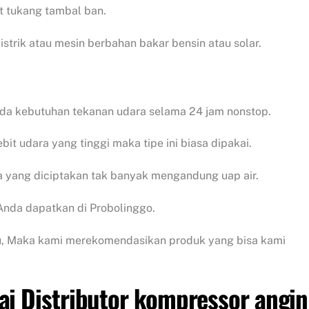
at tukang tambal ban.
trik atau mesin berbahan bakar bensin atau solar.
ada kebutuhan tekanan udara selama 24 jam nonstop.
t udara yang tinggi maka tipe ini biasa dipakai.
ra yang diciptakan tak banyak mengandung uap air.
 Anda dapatkan di Probolinggo.
tu, Maka kami merekomendasikan produk yang bisa kami
ai Distributor kompressor angin