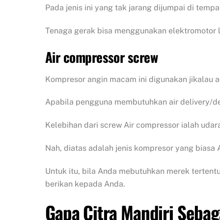
Pada jenis ini yang tak jarang dijumpai di temp
Tenaga gerak bisa menggunakan elektromotor lis
Air compressor screw
Kompresor angin macam ini digunakan jikalau 
Apabila pengguna membutuhkan air delivery/debi
Kelebihan dari screw Air compressor ialah uda
Nah, diatas adalah jenis kompresor yang biasa
Untuk itu, bila Anda mebutuhkan merek terten
berikan kepada Anda.
Gapa Citra Mandiri Sebag