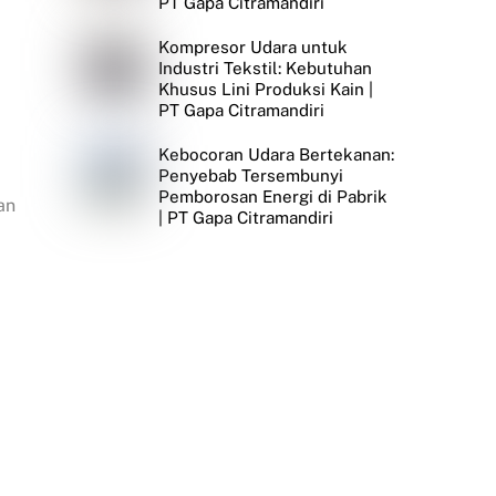
PT Gapa Citramandiri
Kompresor Udara untuk
Industri Tekstil: Kebutuhan
Khusus Lini Produksi Kain |
PT Gapa Citramandiri
Kebocoran Udara Bertekanan:
Penyebab Tersembunyi
Pemborosan Energi di Pabrik
an
| PT Gapa Citramandiri