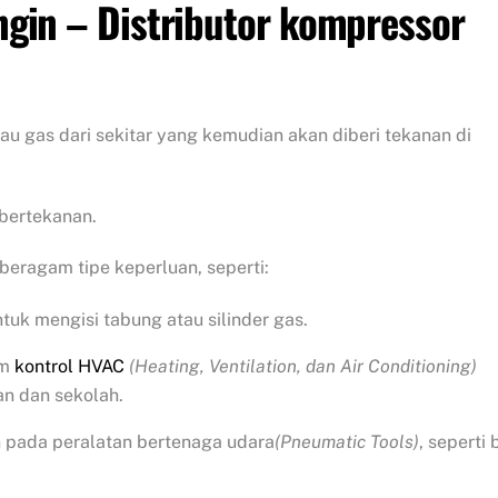
gin – Distributor kompressor
u gas dari sekitar yang kemudian akan diberi tekanan di
 bertekanan.
eragam tipe keperluan, seperti:
tuk mengisi tabung atau silinder gas.
em
kontrol HVAC
(Heating, Ventilation, dan Air Conditioning)
n dan sekolah.
 pada peralatan bertenaga udara
(Pneumatic Tools)
, seperti 