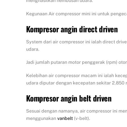
menghasilkan hembusan udara.
Kegunaan Air compressor mini ini untuk pengec
Kompresor angin direct driven
System dari air compressor ini ialah direct dr
udara.
Jadi jumlah putaran motor penggerak (rpm) ot
Kelebihan air compressor macam ini ialah kecep
udara diputar dengan kecepatan sekitar 2.850 
Kompresor angin belt driven
Sesuai dengan namanya, air compressor ini me
menggunakan
vanbelt
(v-belt).