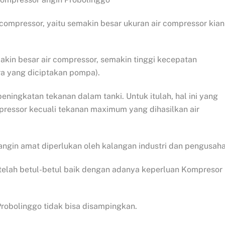
r compressor, yaitu semakin besar ukuran air compressor kian
akin besar air compressor, semakin tinggi kecepatan
ara yang diciptakan pompa).
ningkatan tekanan dalam tanki. Untuk itulah, hal ini yang
ompressor kecuali tekanan maximum yang dihasilkan air
ngin amat diperlukan oleh kalangan industri dan pengusaha
telah betul-betul baik dengan adanya keperluan Kompresor
Probolinggo tidak bisa disampingkan.