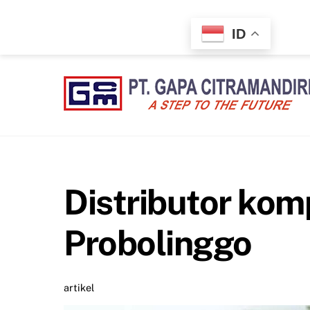
Skip
to
ID
content
Distributor kom
Probolinggo
artikel