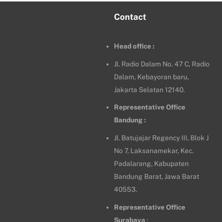
Contact
Head office :
Jl. Radio Dalam No. 47 C, Radio
Dalam, Kebayoran baru,
Jakarta Selatan 12140.
Representative Office
Bandung :
Jl. Batujajar Regency III, Blok J
No 7, Laksanamekar, Kec.
Padalarang, Kabupaten
Bandung Barat, Jawa Barat
40553.
Representative Office
Surabaya
: