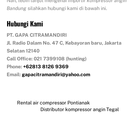
Nah, lebih lanjut mengenai
Importir kompressor angin
Bandung
silahkan hubungi kami di bawah ini.
Hubungi Kami
PT. GAPA CITRAMANDIRI
Jl. Radio Dalam No. 47 C, Kebayoran baru, Jakarta
Selatan 12140
Call Office: 021 7399108 (hunting)
Phone:
+62813 8126 9369
Email:
gapacitramandiri@yahoo.com
Rental air compressor Pontianak
Distributor kompressor angin Tegal