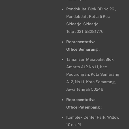
Pondok Jati Blok DD No 26 ,
Pondok Jati, Kel Jati Kec
Sidoarjo, Sidoarjo.
Telp : 031-58281776
Representative
Office
Semarang
:
Tamansari Majapahit Blok
Amarta A12 No.11, Kec.
Pedurungan, Kota Semarang
A12, No.11, Kota Semarang,
Jawa Tengah 50246
Representative
Office
Palembang
:
Komplek Center Park, Willow
10 no. 21