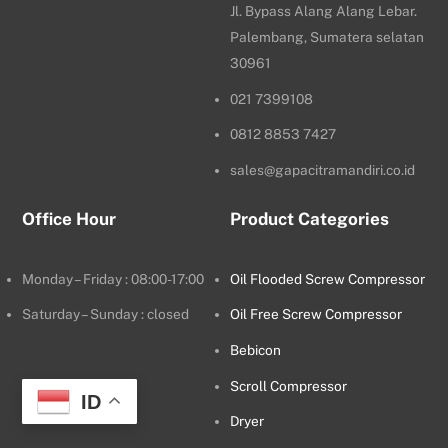
Jl. Bypass Alang Alang Lebar.
Palembang, Sumatera selatan
30961
021 7399108
0812 8853 7427
sales@gapacitramandiri.co.id
Office Hour
Product Categories
Monday – Friday : 08:00-17:00
Oil Flooded Screw Compressor
Saturday – Sunday : closed
Oil Free Screw Compressor
Bebicon
Scroll Compressor
ID
Dryer