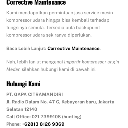
Corrective Maintenance
Kami mendapatkan permintaan jasa service mesin
kompressor udara hingga bisa kembali terhadap
fungsinya semula. Tersedia pula backupunit
kompressor udara sekiranya diperlukan.
Baca Lebih Lanjut:
Corrective Maintenance
.
Nah, lebih lanjut mengenai
Importir kompressor angin
Medan
silahkan hubungi kami di bawah ini.
Hubungi Kami
PT. GAPA CITRAMANDIRI
Jl. Radio Dalam No. 47 C, Kebayoran baru, Jakarta
Selatan 12140
Call Office: 021 7399108 (hunting)
Phone:
+62813 8126 9369