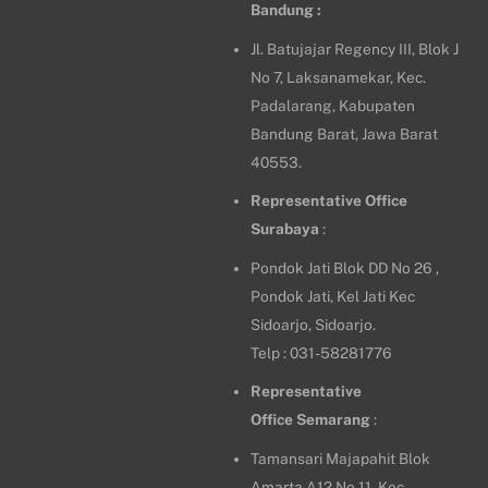
Bandung :
Jl. Batujajar Regency III, Blok J
No 7, Laksanamekar, Kec.
Padalarang, Kabupaten
Bandung Barat, Jawa Barat
40553.
Representative Office
Surabaya
:
Pondok Jati Blok DD No 26 ,
Pondok Jati, Kel Jati Kec
Sidoarjo, Sidoarjo.
Telp : 031-58281776
Representative
Office
Semarang
:
Tamansari Majapahit Blok
Amarta A12 No.11, Kec.