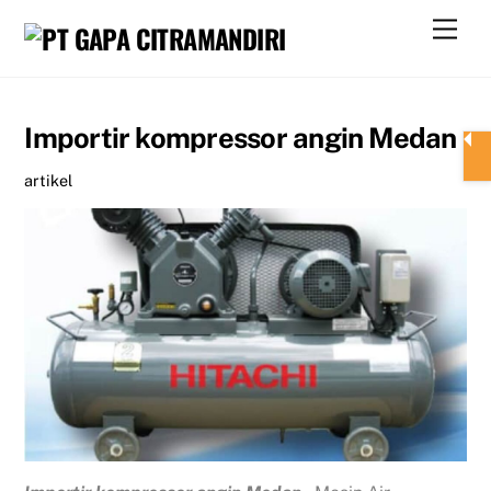
Skip
Men
to
content
Importir kompressor angin Medan
artikel