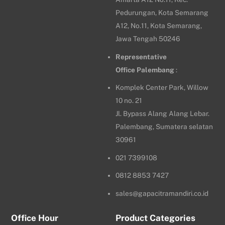
Pedurungan, Kota Semarang
A12, No.11, Kota Semarang,
Jawa Tengah 50246
Representative
Office
Palembang
:
Komplek Center Park, Willow
10 no. 21
Jl. Bypass Alang Alang Lebar.
Palembang, Sumatera selatan
30961
021 7399108
0812 8853 7427
sales@gapacitramandiri.co.id
Office Hour
Product Categories