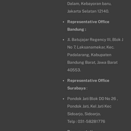
Dalam, Kebayoran baru,
Jakarta Selatan 12140.
Representative Office
Bandung :
Jl. Batujajar Regency III, Blok J
No 7, Laksanamekar, Kec.
Padalarang, Kabupaten
Bandung Barat, Jawa Barat
40553.
Representative Office
Surabaya
:
Pondok Jati Blok DD No 26 ,
Pondok Jati, Kel Jati Kec
Sidoarjo, Sidoarjo.
Telp : 031-58281776