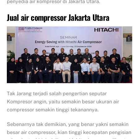
penyedia air kompresor di Jakarta Utara.
Jual air compressor Jakarta Utara
Tak Jarang terjadi salah pengertian seputar
Kompresor angin, yaitu semakin besar ukuran air
compressor semakin tinggi tekanannya.
Sebenarnya tak demikian, yang benar yakni semakin
besar air compressor, kian tinggi kecepatan pengisian