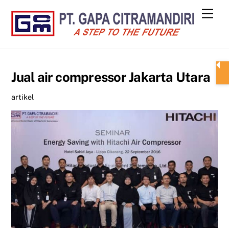
Skip
Men
to
content
Jual air compressor Jakarta Utara
artikel