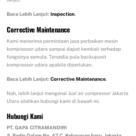
Baca Lebih Lanjut:
Inspection
.
Corrective Maintenance
Kami menerima permintaan jasa perbaikan mesin
kompressor udara sampai dapat kembali terhadap
fungsinya semula. Tersedia pula backupunit
kompressor udara apabila diperlukan.
Baca Lebih Lanjut:
Corrective Maintenance
.
Nah, lebih lanjut mengenai
Jual air compressor Jakarta
Utara
silahkan hubungi kami di bawah ini.
Hubungi Kami
PT. GAPA CITRAMANDIRI
Jl. Radio Dalam No. 47 C, Kebayoran baru, Jakarta