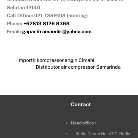
Selatan 12140
Call Office: 021 7399108 (hunting)
Phone:
+62813 8126 9369
Email:
gapacitramandiri@yahoo.com
Importir kompressor angin Cimahi
Distributor air compressor Samarinda
Contact
Head office :
Jl. Radio Dalam No. 47 C, Radio