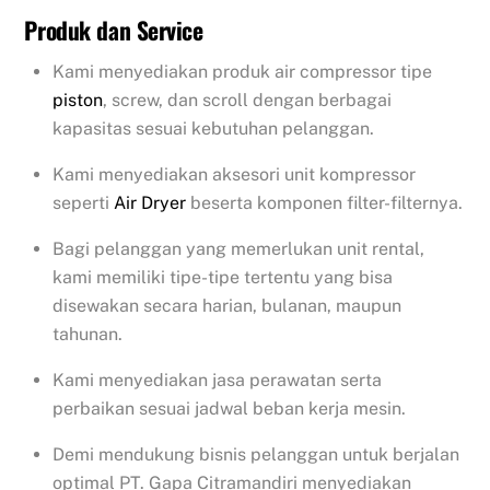
Produk dan Service
Kami menyediakan produk air compressor tipe
piston
, screw, dan scroll dengan berbagai
kapasitas sesuai kebutuhan pelanggan.
Kami menyediakan aksesori unit kompressor
seperti
Air Dryer
beserta komponen filter-filternya.
Bagi pelanggan yang memerlukan unit rental,
kami memiliki tipe-tipe tertentu yang bisa
disewakan secara harian, bulanan, maupun
tahunan.
Kami menyediakan jasa perawatan serta
perbaikan sesuai jadwal beban kerja mesin.
Demi mendukung bisnis pelanggan untuk berjalan
optimal PT. Gapa Citramandiri menyediakan