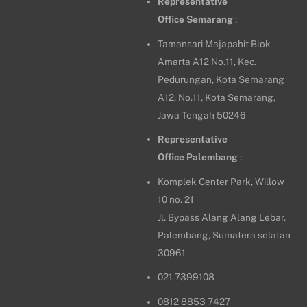
Representative
Office
Semarang
:
Tamansari Majapahit Blok
Amarta A12 No.11, Kec.
Pedurungan, Kota Semarang
A12, No.11, Kota Semarang,
Jawa Tengah 50246
Representative
Office
Palembang
:
Komplek Center Park, Willow
10 no. 21
Jl. Bypass Alang Alang Lebar.
Palembang, Sumatera selatan
30961
021 7399108
0812 8853 7427