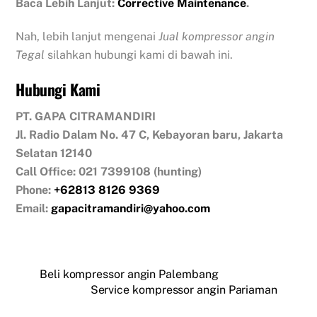
Baca Lebih Lanjut:
Corrective Maintenance
.
Nah, lebih lanjut mengenai
Jual kompressor angin
Tegal
silahkan hubungi kami di bawah ini.
Hubungi Kami
PT. GAPA CITRAMANDIRI
Jl. Radio Dalam No. 47 C, Kebayoran baru, Jakarta
Selatan 12140
Call Office: 021 7399108 (hunting)
Phone:
+62813 8126 9369
Email:
gapacitramandiri@yahoo.com
Beli kompressor angin Palembang
Service kompressor angin Pariaman