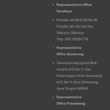
Representative Office
Surabaya
:
Pondok Jati Blok DD No 26 ,
Pondok Jati, Kel Jati Kec
Sidoarjo, Sidoarjo.
Telp : 031-58281776
Representative
Office
Semarang
:
Tamansari Majapahit Blok
Amarta A12 No.11, Kec.
Pedurungan, Kota Semarang
A12, No.11, Kota Semarang,
Jawa Tengah 50246
Representative
Office
Palembang
: