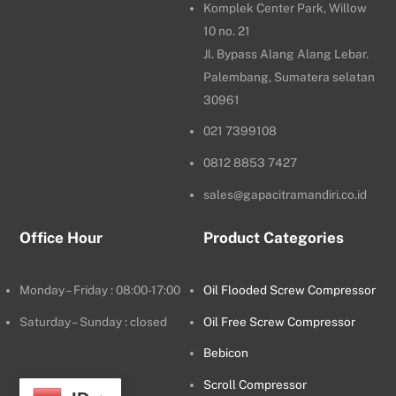
Komplek Center Park, Willow
10 no. 21
Jl. Bypass Alang Alang Lebar.
Palembang, Sumatera selatan
30961
021 7399108
0812 8853 7427
sales@gapacitramandiri.co.id
Office Hour
Product Categories
Monday – Friday : 08:00-17:00
Oil Flooded Screw Compressor
Saturday – Sunday : closed
Oil Free Screw Compressor
Bebicon
Scroll Compressor