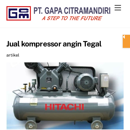
Skip
Men
to
content
Jual kompressor angin Tegal
artikel