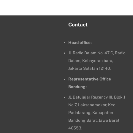
Contact
Head office :
Jl. Radio Dalam No. 47 C, Radio
Dalam, Kebayoran baru,
Jakarta Selatan 12140.
Representative Office
Bandung :
Jl. Batujajar Regency III, Blok J
No 7, Laksanamekar, Kec.
Padalarang, Kabupaten
Bandung Barat, Jawa Barat
40553.