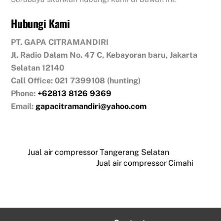
Hubungi Kami
PT. GAPA CITRAMANDIRI
Jl. Radio Dalam No. 47 C, Kebayoran baru, Jakarta
Selatan 12140
Call Office: 021 7399108 (hunting)
Phone:
+62813 8126 9369
Email:
gapacitramandiri@yahoo.com
Jual air compressor Tangerang Selatan
Jual air compressor Cimahi