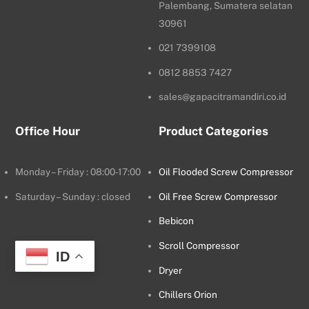
Palembang, Sumatera selatan
30961
021 7399108
0812 8853 7427
sales@gapacitramandiri.co.id
Office Hour
Product Categories
Monday – Friday : 08:00-17:00
Oil Flooded Screw Compressor
Saturday – Sunday : closed
Oil Free Screw Compressor
Bebicon
Scroll Compressor
ID
Dryer
Chillers Orion