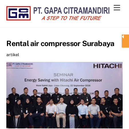
Skip
Men
to
content
Rental air compressor Surabaya
artikel