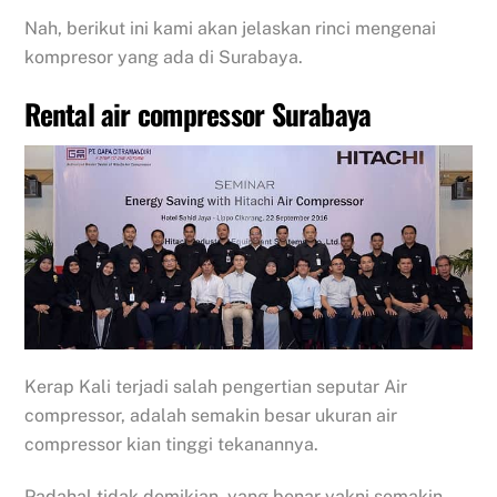
Nah, berikut ini kami akan jelaskan rinci mengenai
kompresor yang ada di Surabaya.
Rental air compressor Surabaya
Kerap Kali terjadi salah pengertian seputar Air
compressor, adalah semakin besar ukuran air
compressor kian tinggi tekanannya.
Padahal tidak demikian, yang benar yakni semakin