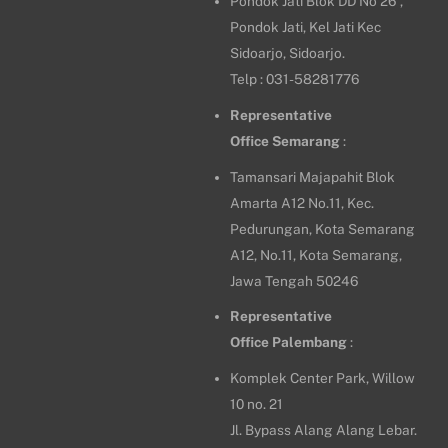
Pondok Jati Blok DD No 26 ,
Pondok Jati, Kel Jati Kec
Sidoarjo, Sidoarjo.
Telp : 031-58281776
Representative
Office
Semarang
:
Tamansari Majapahit Blok
Amarta A12 No.11, Kec.
Pedurungan, Kota Semarang
A12, No.11, Kota Semarang,
Jawa Tengah 50246
Representative
Office
Palembang
:
Komplek Center Park, Willow
10 no. 21
Jl. Bypass Alang Alang Lebar.