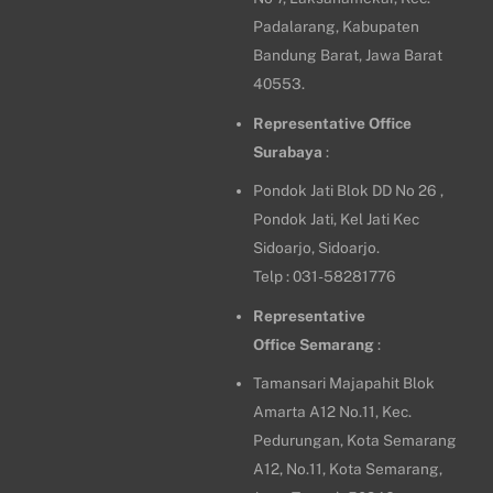
Padalarang, Kabupaten
Bandung Barat, Jawa Barat
40553.
Representative Office
Surabaya
:
Pondok Jati Blok DD No 26 ,
Pondok Jati, Kel Jati Kec
Sidoarjo, Sidoarjo.
Telp : 031-58281776
Representative
Office
Semarang
:
Tamansari Majapahit Blok
Amarta A12 No.11, Kec.
Pedurungan, Kota Semarang
A12, No.11, Kota Semarang,