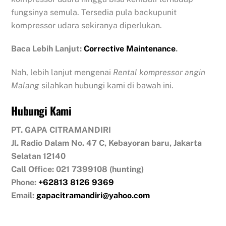
fungsinya semula. Tersedia pula backupunit
kompressor udara sekiranya diperlukan.
Baca Lebih Lanjut:
Corrective Maintenance
.
Nah, lebih lanjut mengenai
Rental kompressor angin
Malang
silahkan hubungi kami di bawah ini.
Hubungi Kami
PT. GAPA CITRAMANDIRI
Jl. Radio Dalam No. 47 C, Kebayoran baru, Jakarta
Selatan 12140
Call Office: 021 7399108 (hunting)
Phone:
+62813 8126 9369
Email:
gapacitramandiri@yahoo.com