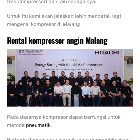
free Compressor) dan lain sebagainya.
Untuk itu kami akan jelaskan lebih mendetail lagi
mengenai kompresor di
Malang
.
Rental kompressor angin Malang
Pada dasarnya kompresor dapat berfungsi untuk
metode
pneumatik
.
Berbeda dengan cara hidrolik yang mengaplikasikan