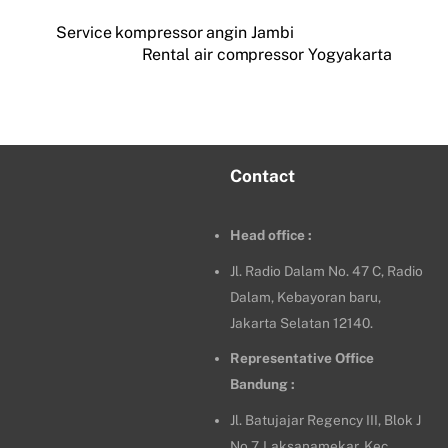
Service kompressor angin Jambi
Rental air compressor Yogyakarta
Contact
Head office :
Jl. Radio Dalam No. 47 C, Radio
Dalam, Kebayoran baru,
Jakarta Selatan 12140.
Representative Office
Bandung :
Jl. Batujajar Regency III, Blok J
No 7, Laksanamekar, Kec.