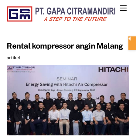
Skip
Men
to
content
Rental kompressor angin Malang
artikel