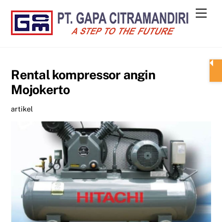
Skip
Men
to
content
Rental kompressor angin
Mojokerto
artikel