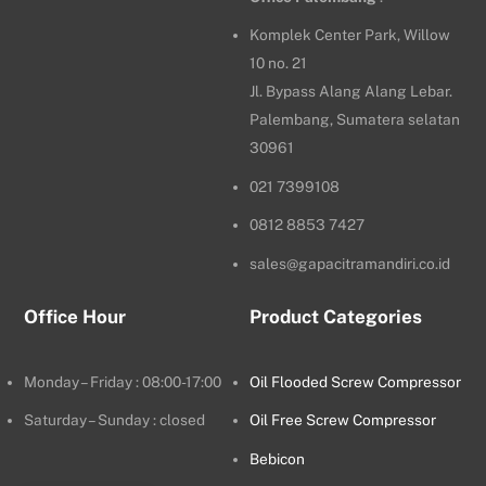
Komplek Center Park, Willow
10 no. 21
Jl. Bypass Alang Alang Lebar.
Palembang, Sumatera selatan
30961
021 7399108
0812 8853 7427
sales@gapacitramandiri.co.id
Office Hour
Product Categories
Monday – Friday : 08:00-17:00
Oil Flooded Screw Compressor
Saturday – Sunday : closed
Oil Free Screw Compressor
Bebicon