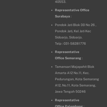
40553.
Representative Office
Surabaya
:
Pondok Jati Blok DD No 26 ,
Pondok Jati, Kel Jati Kec
Sidoarjo, Sidoarjo.
Telp : 031-58281776
Representative
Office
Semarang
:
Tamansari Majapahit Blok
Amarta A12 No.11, Kec.
Pedurungan, Kota Semarang
A12, No.11, Kota Semarang,
Jawa Tengah 50246
Representative
Office
Palembang
: