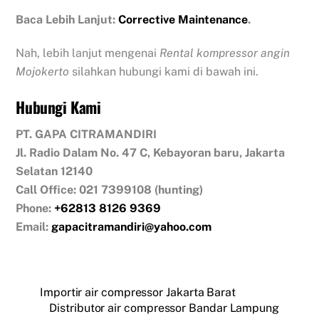
Baca Lebih Lanjut:
Corrective Maintenance
.
Nah, lebih lanjut mengenai
Rental kompressor angin
Mojokerto
silahkan hubungi kami di bawah ini.
Hubungi Kami
PT. GAPA CITRAMANDIRI
Jl. Radio Dalam No. 47 C, Kebayoran baru, Jakarta
Selatan 12140
Call Office: 021 7399108 (hunting)
Phone:
+62813 8126 9369
Email:
gapacitramandiri@yahoo.com
Importir air compressor Jakarta Barat
Distributor air compressor Bandar Lampung