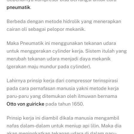
pneumatik
.
Berbeda dengan metode hidrolik yang menerapkan
cairan oli sebagai pelopor mekanik.
Maka Pneumatik ini menggunakan tekanan udara
untuk menggerakan cylinder kerja. Sistem itulah yang
merubah tekanan udara menjadi daya mekanik
(gerakan maju mundur pada cylinder).
Lahirnya prinsip kerja dari compressor terinspirasi
pada cara pernafasan manusia yakni metode kerja
paru-paru yang ditemukan oleh ilmuwan bernama
Otto von guiricke
pada tahun 1650.
Prinsip kerja ini diambil dikala manusia mengambil
nafas dalam-dalam untuk meniup api lilin. Maka dia
akan meningkatkan tekanan udara di dalam paru-