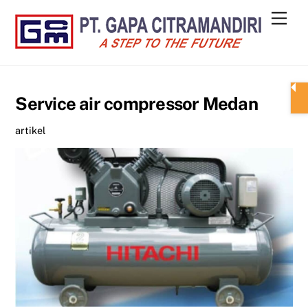
Skip
Men
to
content
Service air compressor Medan
artikel