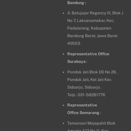
Bandung :
Jl. Batujajar Regency III, Blok J
No 7, Laksanamekar, Kec.
Padalarang, Kabupaten
Bandung Barat, Jawa Barat
40553.
Representative Office
Surabaya
:
Pondok Jati Blok DD No 26 ,
Pondok Jati, Kel Jati Kec
Sidoarjo, Sidoarjo.
Telp : 031-58281776
Representative
Office
Semarang
:
Tamansari Majapahit Blok
Amarta A12 No.11, Kec.