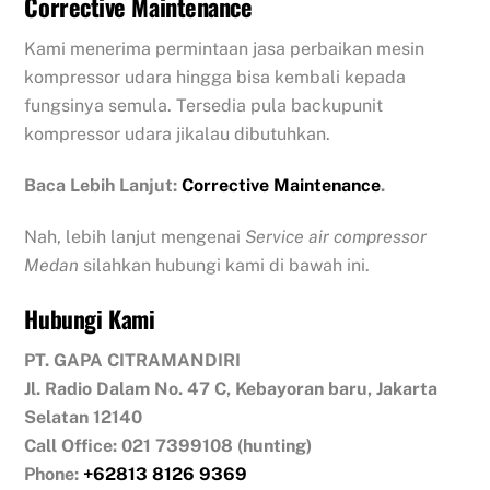
Corrective Maintenance
Kami menerima permintaan jasa perbaikan mesin
kompressor udara hingga bisa kembali kepada
fungsinya semula. Tersedia pula backupunit
kompressor udara jikalau dibutuhkan.
Baca Lebih Lanjut:
Corrective Maintenance
.
Nah, lebih lanjut mengenai
Service air compressor
Medan
silahkan hubungi kami di bawah ini.
Hubungi Kami
PT. GAPA CITRAMANDIRI
Jl. Radio Dalam No. 47 C, Kebayoran baru, Jakarta
Selatan 12140
Call Office: 021 7399108 (hunting)
Phone:
+62813 8126 9369