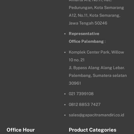
Pedurungan, Kota Semarang
A12, No.11, Kota Semarang,
Jawa Tengah 50246
Representative
Office
Palembang
:
Komplek Center Park, Willow
10 no. 21
Jl. Bypass Alang Alang Lebar.
Palembang, Sumatera selatan
30961
021 7399108
0812 8853 7427
sales@gapacitramandiri.co.id
Office Hour
Product Categories