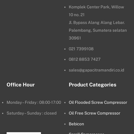
Komplek Center Park, Willow
10 no. 21
Jl. Bypass Alang Alang Lebar.
Palembang, Sumatera selatan
30961
021 7399108
0812 8853 7427
sales@gapacitramandiri.co.id
Office Hour
Product Categories
Monday – Friday : 08:00-17:00
Oil Flooded Screw Compressor
Saturday – Sunday : closed
Oil Free Screw Compressor
Bebicon