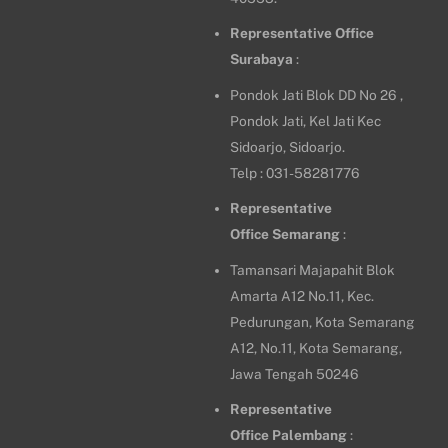
Representative Office
Surabaya
:
Pondok Jati Blok DD No 26 ,
Pondok Jati, Kel Jati Kec
Sidoarjo, Sidoarjo.
Telp : 031-58281776
Representative
Office
Semarang
:
Tamansari Majapahit Blok
Amarta A12 No.11, Kec.
Pedurungan, Kota Semarang
A12, No.11, Kota Semarang,
Jawa Tengah 50246
Representative
Office
Palembang
: