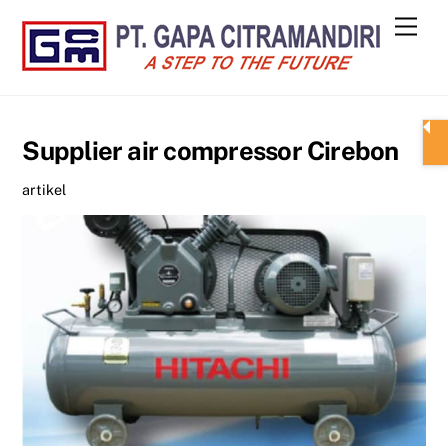
Skip
Men
to
content
Supplier air compressor Cirebon
artikel