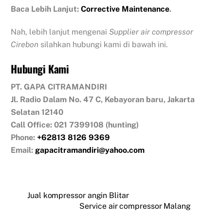
Baca Lebih Lanjut:
Corrective Maintenance
.
Nah, lebih lanjut mengenai
Supplier air compressor
Cirebon
silahkan hubungi kami di bawah ini.
Hubungi Kami
PT. GAPA CITRAMANDIRI
Jl. Radio Dalam No. 47 C, Kebayoran baru, Jakarta
Selatan 12140
Call Office: 021 7399108 (hunting)
Phone:
+62813 8126 9369
Email:
gapacitramandiri@yahoo.com
Jual kompressor angin Blitar
Service air compressor Malang