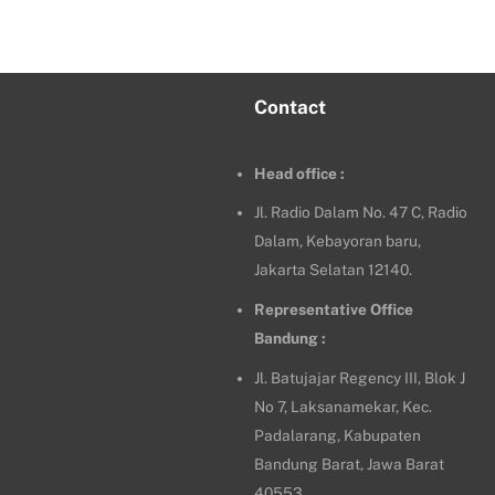
Contact
Head office :
Jl. Radio Dalam No. 47 C, Radio
Dalam, Kebayoran baru,
Jakarta Selatan 12140.
Representative Office
Bandung :
Jl. Batujajar Regency III, Blok J
No 7, Laksanamekar, Kec.
Padalarang, Kabupaten
Bandung Barat, Jawa Barat
40553.