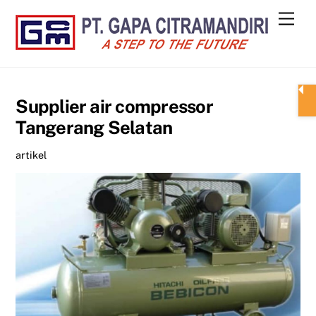
Skip
Men
to
content
Supplier air compressor
Tangerang Selatan
artikel