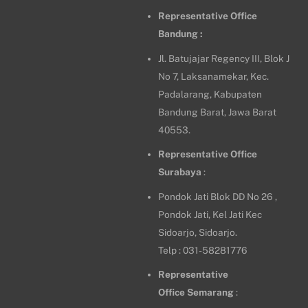
Representative Office
Bandung :
Jl. Batujajar Regency III, Blok J
No 7, Laksanamekar, Kec.
Padalarang, Kabupaten
Bandung Barat, Jawa Barat
40553.
Representative Office
Surabaya
:
Pondok Jati Blok DD No 26 ,
Pondok Jati, Kel Jati Kec
Sidoarjo, Sidoarjo.
Telp : 031-58281776
Representative
Office
Semarang
: