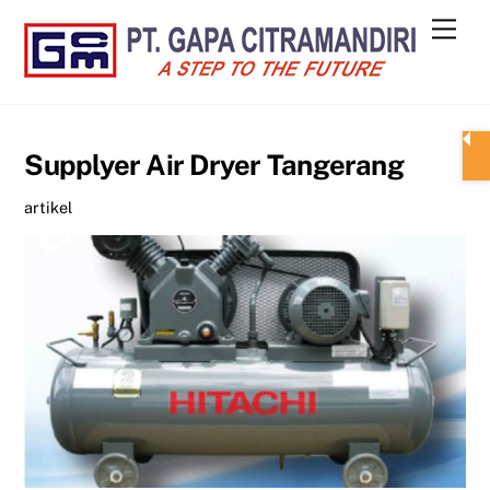
Skip
Men
to
content
Supplyer Air Dryer Tangerang
artikel