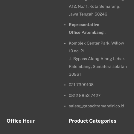
A12, No.11, Kota Semarang,
Jawa Tengah 50246
Representative
Office
Palembang
:
Komplek Center Park, Willow
10 no. 21
Jl. Bypass Alang Alang Lebar.
Palembang, Sumatera selatan
30961
021 7399108
0812 8853 7427
sales@gapacitramandiri.co.id
Office Hour
Product Categories