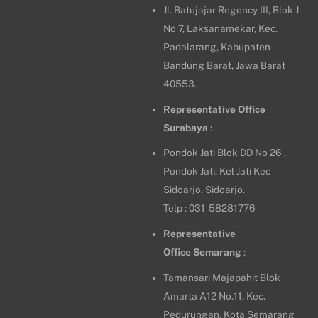
Jl. Batujajar Regency III, Blok J
No 7, Laksanamekar, Kec.
Padalarang, Kabupaten
Bandung Barat, Jawa Barat
40553.
Representative Office
Surabaya
:
Pondok Jati Blok DD No 26 ,
Pondok Jati, Kel Jati Kec
Sidoarjo, Sidoarjo.
Telp : 031-58281776
Representative
Office
Semarang
:
Tamansari Majapahit Blok
Amarta A12 No.11, Kec.
Pedurungan, Kota Semarang