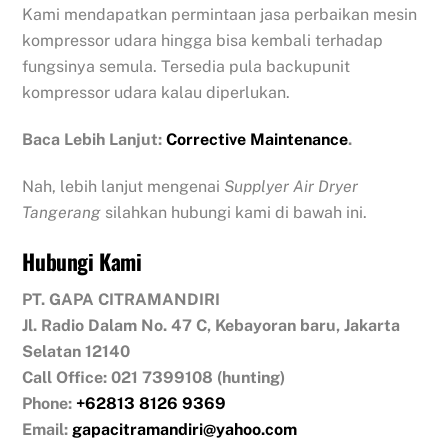
Kami mendapatkan permintaan jasa perbaikan mesin
kompressor udara hingga bisa kembali terhadap
fungsinya semula. Tersedia pula backupunit
kompressor udara kalau diperlukan.
Baca Lebih Lanjut:
Corrective Maintenance
.
Nah, lebih lanjut mengenai
Supplyer Air Dryer
Tangerang
silahkan hubungi kami di bawah ini.
Hubungi Kami
PT. GAPA CITRAMANDIRI
Jl. Radio Dalam No. 47 C, Kebayoran baru, Jakarta
Selatan 12140
Call Office: 021 7399108 (hunting)
Phone:
+62813 8126 9369
Email:
gapacitramandiri@yahoo.com