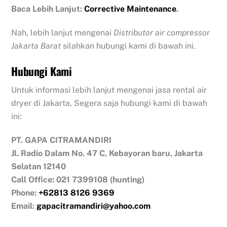
Baca Lebih Lanjut:
Corrective Maintenance
.
Nah, lebih lanjut mengenai
Distributor air compressor
Jakarta Barat
silahkan hubungi kami di bawah ini.
Hubungi Kami
Untuk informasi lebih lanjut mengenai jasa rental air
dryer di Jakarta, Segera saja hubungi kami di bawah
ini:
PT. GAPA CITRAMANDIRI
Jl. Radio Dalam No. 47 C, Kebayoran baru, Jakarta
Selatan 12140
Call Office: 021 7399108 (hunting)
Phone:
+62813 8126 9369
Email:
gapacitramandiri@yahoo.com