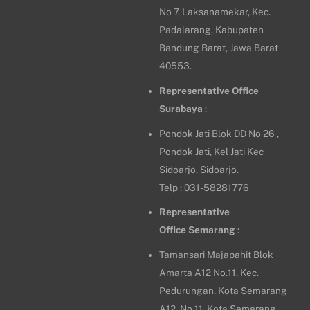
No 7, Laksanamekar, Kec.
Padalarang, Kabupaten
Bandung Barat, Jawa Barat
40553.
Representative Office
Surabaya
:
Pondok Jati Blok DD No 26 ,
Pondok Jati, Kel Jati Kec
Sidoarjo, Sidoarjo.
Telp : 031-58281776
Representative
Office
Semarang
:
Tamansari Majapahit Blok
Amarta A12 No.11, Kec.
Pedurungan, Kota Semarang
A12, No.11, Kota Semarang,