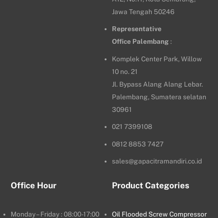
Jawa Tengah 50246
Representative
Office
Palembang
:
Komplek Center Park, Willow
10 no. 21
Jl. Bypass Alang Alang Lebar.
Palembang, Sumatera selatan
30961
021 7399108
0812 8853 7427
sales@gapacitramandiri.co.id
Office Hour
Product Categories
Monday – Friday : 08:00-17:00
Oil Flooded Screw Compressor