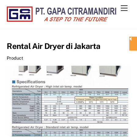
Skip
Men
to
content
Rental Air Dryer di Jakarta
Product