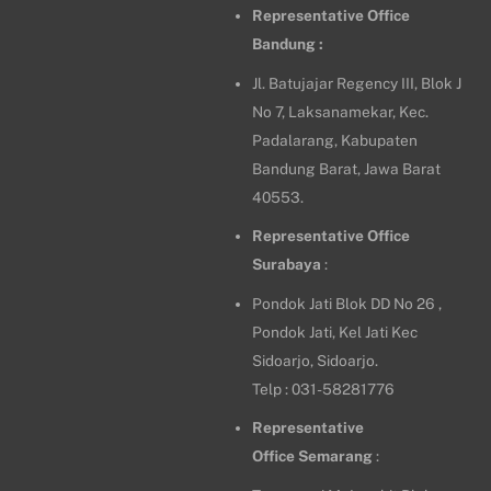
Representative Office
Bandung :
Jl. Batujajar Regency III, Blok J
No 7, Laksanamekar, Kec.
Padalarang, Kabupaten
Bandung Barat, Jawa Barat
40553.
Representative Office
Surabaya
:
Pondok Jati Blok DD No 26 ,
Pondok Jati, Kel Jati Kec
Sidoarjo, Sidoarjo.
Telp : 031-58281776
Representative
Office
Semarang
: