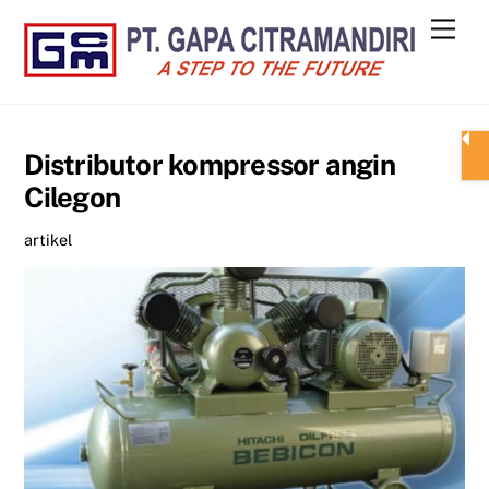
Skip
Men
to
content
Distributor kompressor angin
Cilegon
artikel