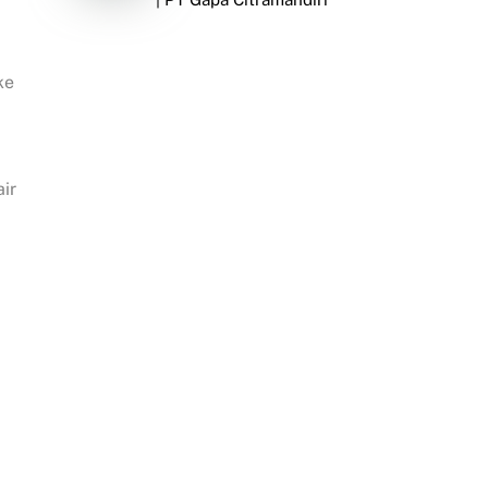
ke
ir