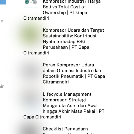
Kompresor Industri? Harga
Beli vs Total Cost of
Ownership | PT Gapa
Citramandiri
an
Kompresor Udara dan Target
Sustainability: Kontribusi
Nyata terhadap ESG
Perusahaan | PT Gapa
Citramandiri
Peran Kompresor Udara
dalam Otomasi Industri dan
Robotik Pneumatik | PT Gapa
Citramandiri
ir
Lifecycle Management
Kompresor: Strategi
Mengelola Aset dari Awal
hingga Akhir Masa Pakai | PT
Gapa Citramandiri
Checklist Pengadaan