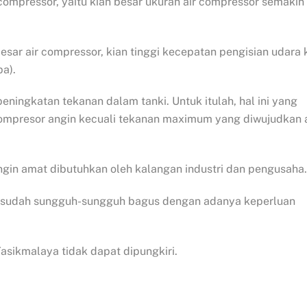
 compressor, yaitu kian besar ukuran air compressor semakin
esar air compressor, kian tinggi kecepatan pengisian udara 
pa).
ningkatan tekanan dalam tanki. Untuk itulah, hal ini yang
 Kompresor angin kecuali tekanan maximum yang diwujudkan a
gin amat dibutuhkan oleh kalangan industri dan pengusaha.
a sudah sungguh-sungguh bagus dengan adanya keperluan
Tasikmalaya tidak dapat dipungkiri.