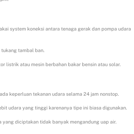
akai system koneksi antara tenaga gerak dan pompa udara
ah tukang tambal ban.
 listrik atau mesin berbahan bakar bensin atau solar.
 ada keperluan tekanan udara selama 24 jam nonstop.
t udara yang tinggi karenanya tipe ini biasa digunakan.
ra yang diciptakan tidak banyak mengandung uap air.