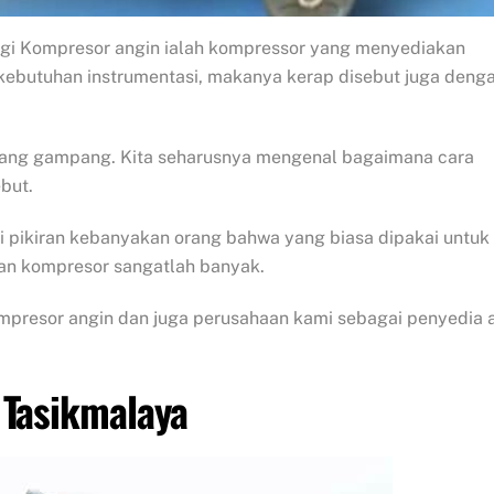
ogi Kompresor angin ialah kompressor yang menyediakan
 kebutuhan instrumentasi, makanya kerap disebut juga deng
 yang gampang. Kita seharusnya mengenal bagaimana cara
ebut.
di pikiran kebanyakan orang bahwa yang biasa dipakai untuk
aan kompresor sangatlah banyak.
ompresor angin dan juga perusahaan kami sebagai penyedia a
 Tasikmalaya